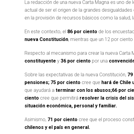
La redacción de una nueva Carta Magna es uno de lo
actual de ser el origen de la grandes desigualdades 
en la provisión de recursos básicos como la salud, l
En este contexto, el
86 por ciento
de los encuesta
nueva Constitución
, mientras que un 12 por cient
Respecto al mecanismo para crear la nueva Carta 
constituyente
y
36 por ciento
por una
convención
Sobre las expectativas de la nueva Constitución,
79
pensiones; 75 por ciento
cree que
hará de Chile
que ayudará a
terminar con los abusos;
66 por ci
ciento
cree que permitirá
resolver la crisis del si
situación económica, personal y familiar.
Asimismo,
71 por ciento
cree que el proceso const
chilenos y el país en general.