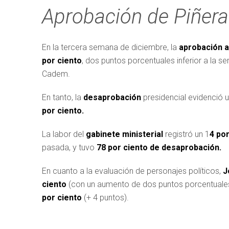
Aprobación de Piñera 
En la tercera semana de diciembre, la
aprobación a
por ciento
, dos puntos porcentuales inferior a la 
Cadem.
En tanto, la
desaprobación
presidencial evidenció 
por ciento.
La labor del
gabinete ministerial
registró un 1
4 po
pasada, y tuvo
78 por ciento de desaprobación.
En cuanto a la evaluación de personajes políticos,
J
ciento
(con un aumento de dos puntos porcentuale
por ciento
(+ 4 puntos).