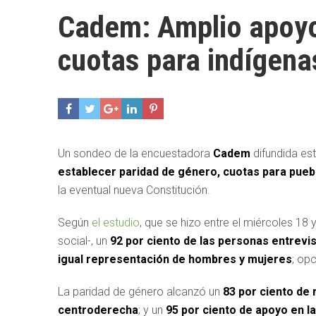
Cadem: Amplio apoyo
cuotas para indígena
Un sondeo de la encuestadora
Cadem
difundida es
establecer paridad de género, cuotas para pueb
la eventual nueva Constitución.
Según
el estudio
, que se hizo entre el miércoles 18 
social-, un
92 por ciento de las personas entrev
igual representación de hombres y mujeres
; op
La paridad de género alcanzó un
83 por ciento de 
centroderecha
; y un
95 por ciento de apoyo en l