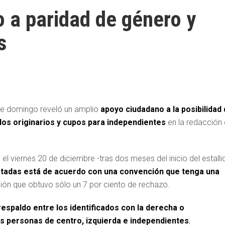
 a paridad de género y
s
te domingo reveló un amplio
apoyo ciudadano a la posibilidad
los originarios y cupos para independientes
en la redacción
y el viernes 20 de diciembre -tras dos meses del inicio del estalli
istadas está de acuerdo con una convención que tenga una
ción que obtuvo sólo un 7 por ciento de rechazo.
respaldo entre los identificados con la derecha o
as personas de centro, izquierda e independientes
,