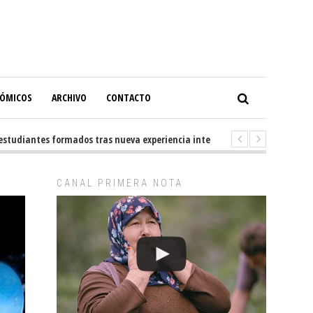
NÓMICOS
ARCHIVO
CONTACTO
diantes formados tras nueva experiencia internacional en Buenos Aires
CANAL PRIMERA NOTA