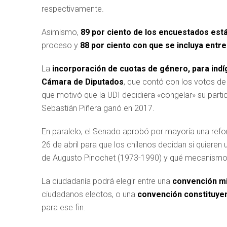
respectivamente.
Asimismo,
89 por ciento de los encuestados está
proceso y
88 por ciento con que se incluya entr
La
incorporación de cuotas de género, para indí
Cámara de Diputados
, que contó con los votos de
que motivó que la UDI decidiera «congelar» su partic
Sebastián Piñera ganó en 2017.
En paralelo, el Senado aprobó por mayoría una refo
26 de abril para que los chilenos decidan si quieren
de Augusto Pinochet (1973-1990) y qué mecanismo p
La ciudadanía podrá elegir entre una
convención mi
ciudadanos electos, o una
convención constituye
para ese fin.