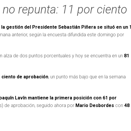
no repunta: 11 por ciento
 la gestión del Presidente Sebastián Piñera se situó en un 
semana anterior, según la encuesta difundida este domingo por
un alza de dos puntos porcentuales y hoy se encuentra en un
81
r ciento de aprobación
, un punto más bajo que en la semana
oaquín Lavín mantiene la primera posición con 61 por
s) de aprobación, seguido ahora por
Mario Desbordes
con
48