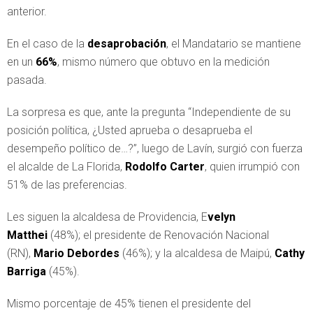
anterior.
En el caso de la
desaprobación
, el Mandatario se mantiene
en un
66%
, mismo número que obtuvo en la medición
pasada.
La sorpresa es que, ante la pregunta “Independiente de su
posición política, ¿Usted aprueba o desaprueba el
desempeño político de…?”, luego de Lavín, surgió con fuerza
el alcalde de La Florida,
Rodolfo Carter
, quien irrumpió con
51% de las preferencias.
Les siguen la alcaldesa de Providencia, E
velyn
Matthei
(48%); el presidente de Renovación Nacional
(RN),
Mario Debordes
(46%); y la alcaldesa de Maipú,
Cathy
Barriga
(45%).
Mismo porcentaje de 45% tienen el presidente del