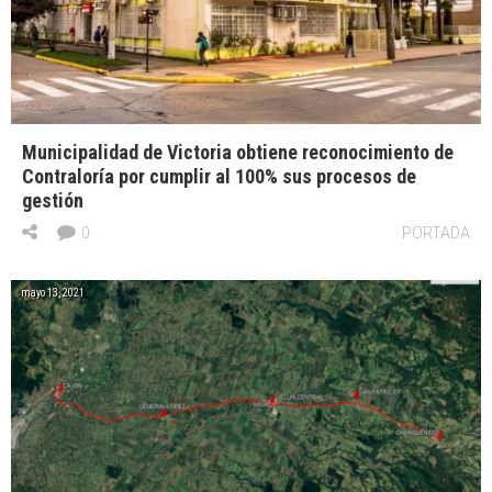
Municipalidad de Victoria obtiene reconocimiento de
Contraloría por cumplir al 100% sus procesos de
gestión
0
PORTADA
mayo 13, 2021