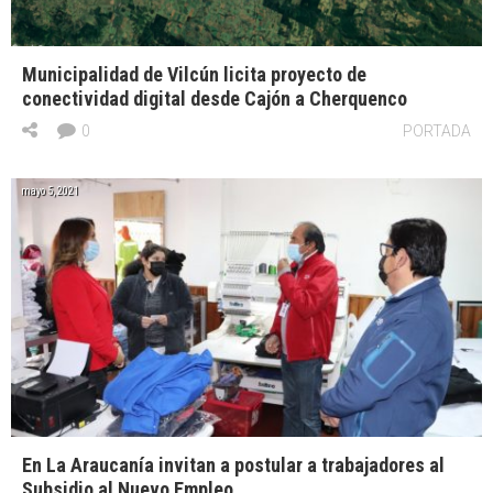
Municipalidad de Vilcún licita proyecto de
conectividad digital desde Cajón a Cherquenco
0
PORTADA
mayo 5, 2021
En La Araucanía invitan a postular a trabajadores al
Subsidio al Nuevo Empleo