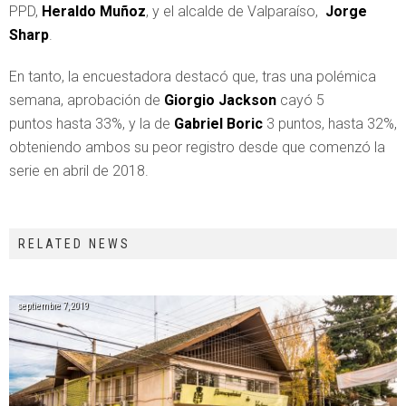
PPD,
Heraldo Muñoz
, y el alcalde de Valparaíso,
Jorge
Sharp
.
En tanto, la encuestadora destacó que
, tras una polémica
semana, aprobación de
Giorgio Jackson
cayó 5
puntos
hasta 33%, y la de
Gabriel Boric
3 puntos, hasta 32%,
obteniendo ambos su peor registro desde que comenzó la
serie en abril de 2018.
RELATED NEWS
septiembre 7, 2019