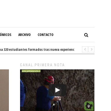
NÓMICOS
ARCHIVO
CONTACTO
0 estudiantes formados tras nueva experiencia internacional en Buenos A
CANAL PRIMERA NOTA