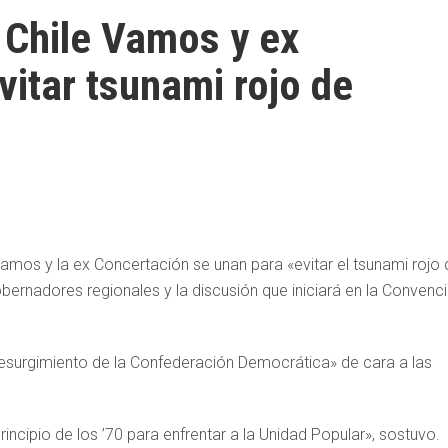
 Chile Vamos y ex
vitar tsunami rojo de
amos y la ex Concertación se unan para «evitar el tsunami rojo 
obernadores regionales y la discusión que iniciará en la Convenc
l resurgimiento de la Confederación Democrática» de cara a las
ncipio de los ’70 para enfrentar a la Unidad Popular», sostuvo.