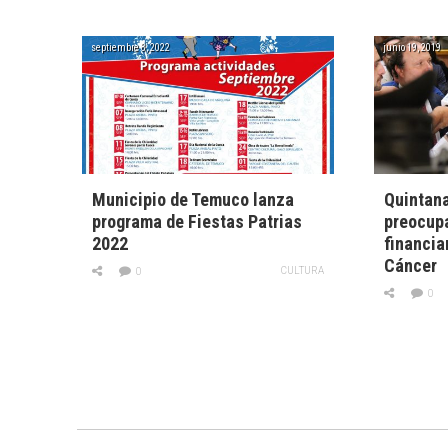
septiembre 8, 2022
junio 19, 2019
Municipio de Temuco lanza
Quintan
programa de Fiestas Patrias
preocupa
2022
financia
Cáncer
CULTURA
0
0