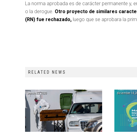
La norma aprobada es de carácter permanente y, en 
o la derogue.
Otro proyecto de similares caracte
(RN) fue rechazado,
luego que se aprobara la pri
RELATED NEWS
agosto 23, 2020
diciembre 14, 