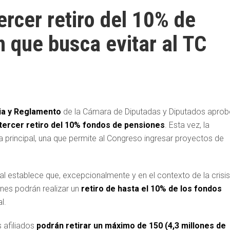
rcer retiro del 10% de
n que busca evitar al TC
cia y Reglamento
de la Cámara de Diputadas y Diputados aprob
tercer retiro del 10% fondos de pensiones
. Esta vez, la
la principal, una que permite al Congreso ingresar proyectos de
al establece que, excepcionalmente y en el contexto de la crisis
ones podrán realizar un
retiro de hasta el 10% de los fondos
l.
s afiliados
podrán retirar un máximo de 150 (4,3 millones de