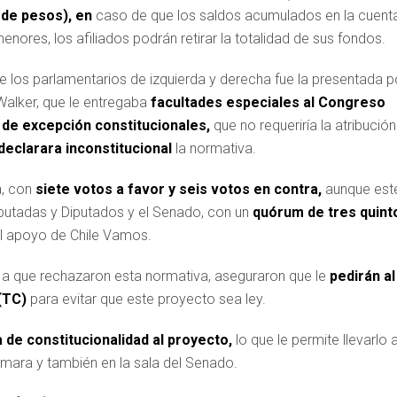
 de pesos), en
caso de que los saldos acumulados en la cuent
nores, los afiliados podrán retirar la totalidad de sus fondos.
re los parlamentarios de izquierda y derecha fue la presentada p
Walker, que le entregaba
facultades especiales al Congreso
 de excepción constitucionales,
que no requeriría la atribución
 declarara inconstitucional
la normativa.
a, con
siete votos a favor y seis votos en contra,
aunque est
iputadas y Diputados y el Senado, con un
quórum de tres quint
 el apoyo de Chile Vamos.
a que rechazaron esta normativa, aseguraron que le
pedirán al
 (TC)
para evitar que este proyecto sea ley.
 de constitucionalidad al proyecto,
lo que le permite llevarlo a
mara y también en la sala del Senado.