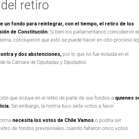
del retiro
 un fondo para reintegrar, con el tiempo, el retiro de los
sión de Constitución.
Si bien los parlamentarios coincidieron e
tema, concluyeron que esto se puede hacer en otro proceso leg
contra y dos abstenciones,
por lo que no fue incluida en el
 de la Cámara de Diputadas y Diputados.
ción que incluye en el retiro de parte de sus fondos a
qu
i
enes s
icia.
Sin embargo, la norma tuvo siete votos a favor
norma
necesita los votos de Chile Vamos
o podría ser
iro de fondos previsionales, cuando faltaron cinco votos.