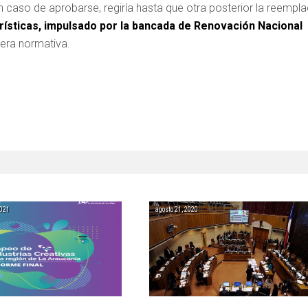
caso de aprobarse, regiría hasta que otra posterior la reempl
rísticas, impulsado por la bancada de Renovación Nacional
mera normativa.
2021
agosto 21, 2020