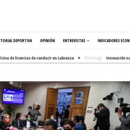
ITORIAL DEPORTIVA
OPINIÓN
ENTREVISTAS
INDICADORES ECO
 de licencias de conducir en Labranza
19 hours ago
-
Innovación nacida 