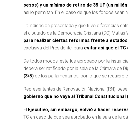
pesos) y un mínimo de retiro de 35 UF (un millón
así lo permitan. En el caso de que los fondos sean me
La indicación presentada y que tuvo diferencias ent
el diputado de la Democracia Cristiana (DC) Matías 
para realizar ciertas reformas frente a estados
exclusiva del Presidente, para
evitar así que el TC
De todos modos, este fue aprobado por la instanci
deberá ser ratificado por la sala de la Cámara de D
(3/5)
de los parlamentarios, por lo que se requiere
Representantes de Renovación Nacional (RN), pese 
gobierno que no vaya al Tribunal Constitucional
El
Ejecutivo, sin embargo, volvió a hacer reserva
TC en caso de que sea aprobado en la sala de la cá