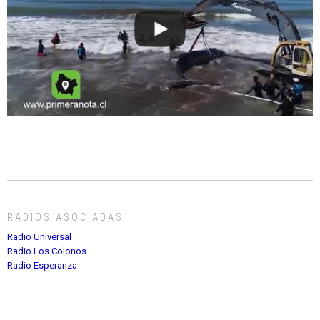
RADIOS ASOCIADAS
Radio Universal
Radio Los Colonos
Radio Esperanza