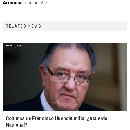
Armadas
, con un 69%
RELATED NEWS
mayo 19, 2020
Columna de Francisco Huenchumilla: ¿Acuerdo
Nacional?