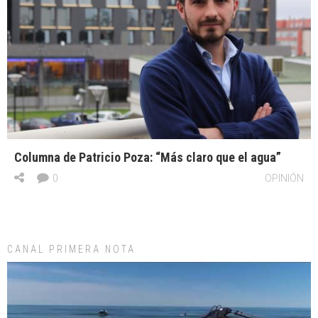
Columna de Patricio Poza: “Más claro que el agua”
0
OPINIÓN
CANAL PRIMERA NOTA