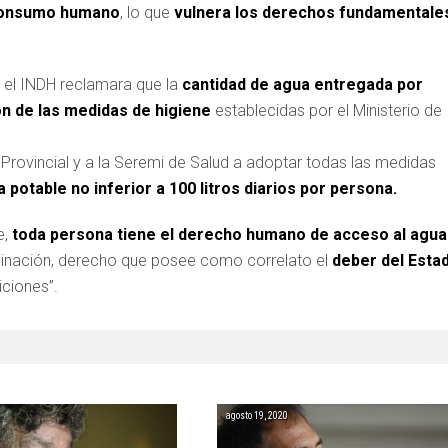
l consumo humano
, lo que
vulnera los derechos fundamentale
e el INDH reclamara que la
cantidad de agua entregada por
ión de las medidas de higiene
establecidas por el Ministerio de
 Provincial y a la Seremi de Salud a adoptar todas las medidas
 potable no inferior a 100 litros diarios por persona.
e,
toda persona tiene el derecho humano de acceso al agua
iminación, derecho que posee como correlato el
deber del Esta
ciones”.
agosto 19, 2020