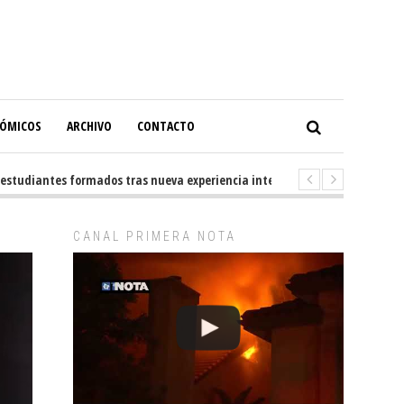
NÓMICOS
ARCHIVO
CONTACTO
udiantes formados tras nueva experiencia internacional en Buenos Aires
CANAL PRIMERA NOTA