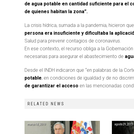
de agua potable en cantidad suficiente para e
de quienes habitan la zona”.
La crisis hídrica, sumada a la pandemia, hicieron qu
persona era insuficiente y dificultaba la aplicac
Salud para prevenir contagios de coronavirus.
En ese contexto, el recurso obliga a la Gobernación
necesarias para asegurar el abastecimiento de
agua
Desde el INDH indicaron que “en palabras de la Cort
potable
, en condiciones de igualdad y de no discr
de garantizar el acceso
en las mencionadas condi
RELATED NEWS
marzo 18, 2019
agosto 29, 2019