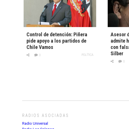
Control de detención: Piñera
Asesor d
pide apoyo a los partidos de
admite h
Chile Vamos
con fals
Silber
POLÍTICA
0
0
RADIOS ASOCIADAS
Radio Universal