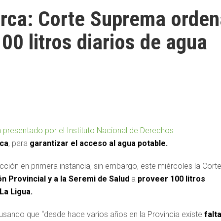
torca: Corte Suprema orde
00 litros diarios de agua
 presentado por el Instituto Nacional de Derechos
ca
, para
garantizar el acceso al agua potable.
ción en primera instancia, sin embargo, este miércoles la Cort
n Provincial y a la Seremi de Salud
a
proveer 100 litros
La Ligua.
cusando que “desde hace varios años en la Provincia existe
falt