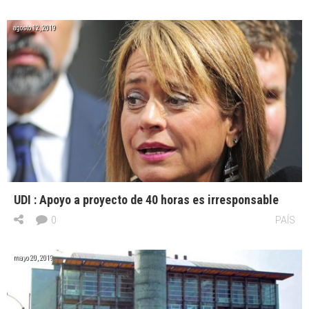
agosto 12, 2019
UDI : Apoyo a proyecto de 40 horas es irresponsable
0
PAÍS
mayo 20, 2019