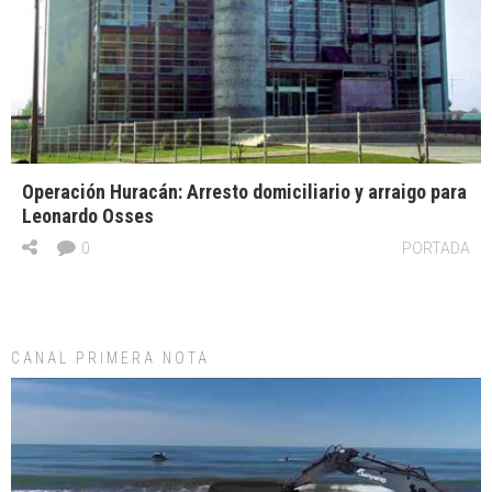
Operación Huracán: Arresto domiciliario y arraigo para
Leonardo Osses
0
PORTADA
CANAL PRIMERA NOTA