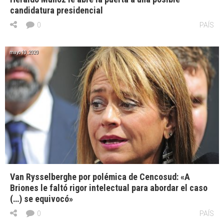
candidatura presidencial
0
PAÍS
mayo 10, 2020
Van Rysselberghe por polémica de Cencosud: «A
Briones le faltó rigor intelectual para abordar el caso
(…) se equivocó»
0
PAÍS