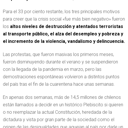
Para el 33 por ciento restante, los tres principales motivos
para creer que la crisis social «fue más bien negativo» fueron
los
altos niveles de destrucción y atentados terroristas
al transporte público, el alza del desempleo y pobreza y
el incremento de la violencia, vandalismo y delincuencia.
Las protestas, que fueron masivas los primeros meses,
fueron disminuyendo durante el verano y se suspendieron
con la llegada de la pandemia en marzo, pero las
demostraciones espontáneas volvieron a distintos puntos
del país tras el fin de la cuarentena hace unas semanas.
En apenas dos semanas, más de 14,5 millones de chilenos
están llamados a decidir en un histórico Plebiscito si quieren
o no reemplazar la actual Constitución, heredada de la
dictadura y vista por gran parte de la sociedad como el
origen de las desigualdades que aquejan al país por darle un