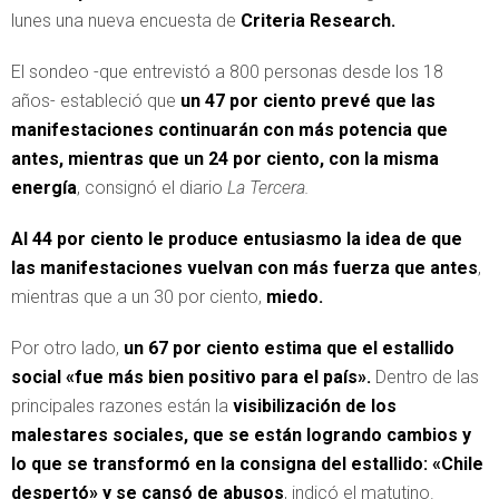
lunes una nueva encuesta de
Criteria Research.
El sondeo -que entrevistó a 800 personas desde los 18
años- estableció que
un 47 por ciento prevé que las
manifestaciones continuarán con más potencia que
antes, mientras que un 24 por ciento, con la misma
energía
, consignó el diario
La Tercera.
Al 44 por ciento le produce entusiasmo la idea de que
las manifestaciones vuelvan con más fuerza que antes
,
mientras que a un 30 por ciento,
miedo.
Por otro lado,
un 67 por ciento estima que el estallido
social «fue más bien positivo para el país».
Dentro de las
principales razones están la
visibilización de los
malestares sociales, que se están logrando cambios y
lo que se transformó en la consigna del estallido: «Chile
despertó» y se cansó de abusos
, indicó el matutino.