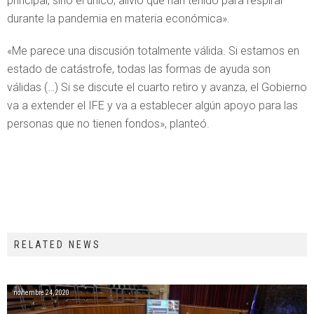
principal, sino el único, alivio que han tenido para respirar
durante la pandemia en materia económica».
«Me parece una discusión totalmente válida. Si estamos en
estado de catástrofe, todas las formas de ayuda son
válidas (…) Si se discute el cuarto retiro y avanza, el Gobierno
va a extender el IFE y va a establecer algún apoyo para las
personas que no tienen fondos», planteó.
RELATED NEWS
noviembre 24, 2020