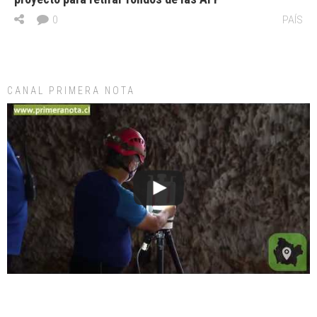
0
PAÍS
CANAL PRIMERA NOTA