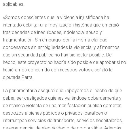
aplicables.
«Somos conscientes que la violencia injustificada ha
intentado debilitar una movilización histórica que emergió
tras décadas de inequidades, indolencia, abuso y
fragmentación. Sin embargo, con la misma claridad
condenamos sin ambigüedades la violencia, y afirmamos
que sin seguridad pública no hay bienestar posible. De
hecho, este proyecto no habría sido posible de aprobar si no
hubiéramos concurrido con nuestros votos», señaló la
diputada Parra.
La parlamentaria aseguró que «apoyamos el hecho de que
deben ser castigados quienes valiéndose cobardemente y
de manera violenta de una manifestación pública cometan
destrozos a bienes públicos o privados, paralicen o
interrumpan servicios de transporte, servicios hospitalarios,
de emergencia, de electricidad o de combustible. Además,