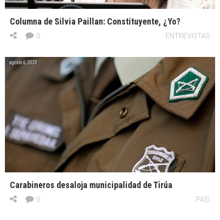
Columna de Silvia Paillan: Constituyente, ¿Yo?
0
ENTREVISTAS
agosto 6, 2020
Carabineros desaloja municipalidad de Tirúa
0
PAÍS