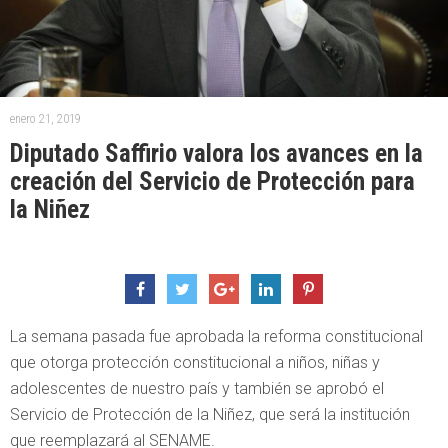
enero 21, 2019
Diputado Saffirio valora los avances en la
creación del Servicio de Protección para
la Niñez
La semana pasada fue aprobada la reforma constitucional
que otorga protección constitucional a niños, niñas y
adolescentes de nuestro país y también se aprobó el
Servicio de Protección de la Niñez, que será la institución
que reemplazará al SENAME.