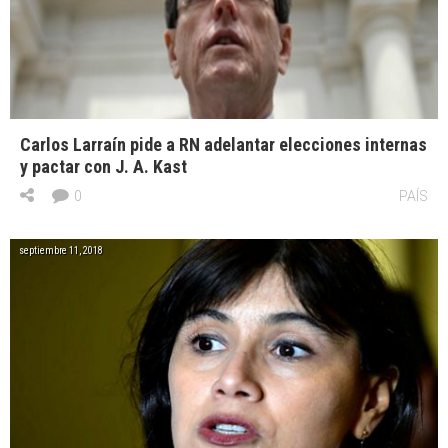
Carlos Larraín pide a RN adelantar elecciones internas
y pactar con J. A. Kast
0
PAÍS
septiembre 11, 2018