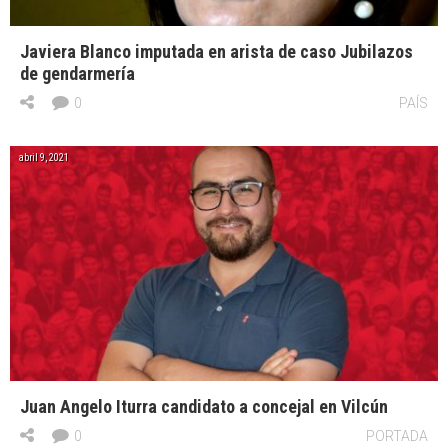
Javiera Blanco imputada en arista de caso Jubilazos
de gendarmería
0
PAÍS
abril 9, 2021
Juan Angelo Iturra candidato a concejal en Vilcún
0
PORTADA