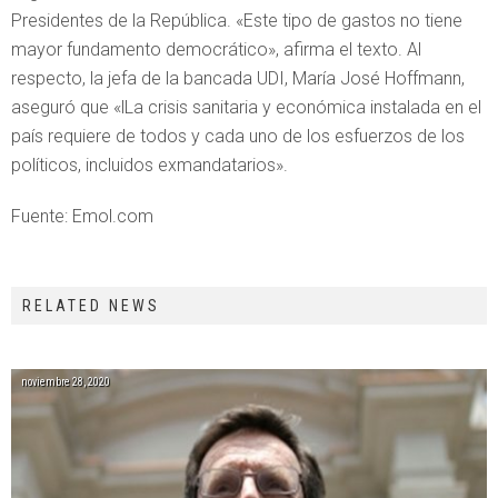
Presidentes de la República. «Este tipo de gastos no tiene
mayor fundamento democrático», afirma el texto. Al
respecto, la jefa de la bancada UDI, María José Hoffmann,
aseguró que «lLa crisis sanitaria y económica instalada en el
país requiere de todos y cada uno de los esfuerzos de los
políticos, incluidos exmandatarios».
Fuente: Emol.com
RELATED NEWS
noviembre 28, 2020