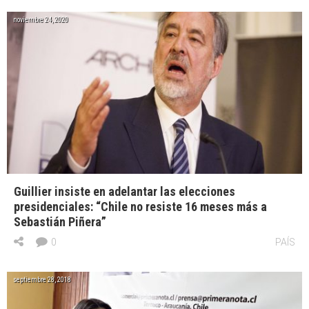
noviembre 24, 2020
Guillier insiste en adelantar las elecciones
presidenciales: “Chile no resiste 16 meses más a
Sebastián Piñera”
0
PAÍS
septiembre 28, 2018