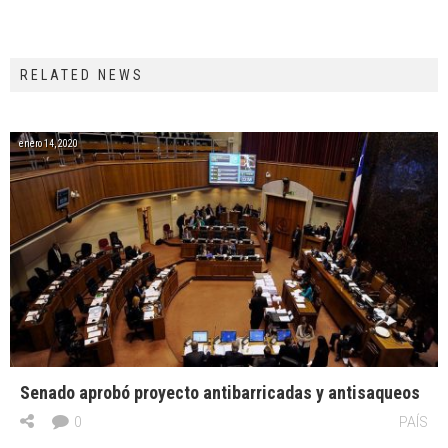
RELATED NEWS
enero 14, 2020
Senado aprobó proyecto antibarricadas y antisaqueos
0
PAÍS