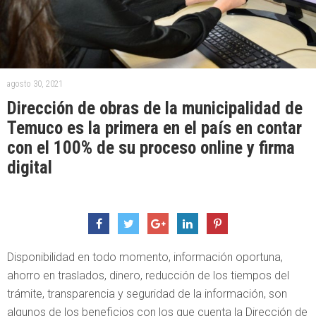
agosto 30, 2021
Dirección de obras de la municipalidad de
Temuco es la primera en el país en contar
con el 100% de su proceso online y firma
digital
Disponibilidad en todo momento, información oportuna,
ahorro en traslados, dinero, reducción de los tiempos del
trámite, transparencia y seguridad de la información, son
algunos de los beneficios con los que cuenta la Dirección de