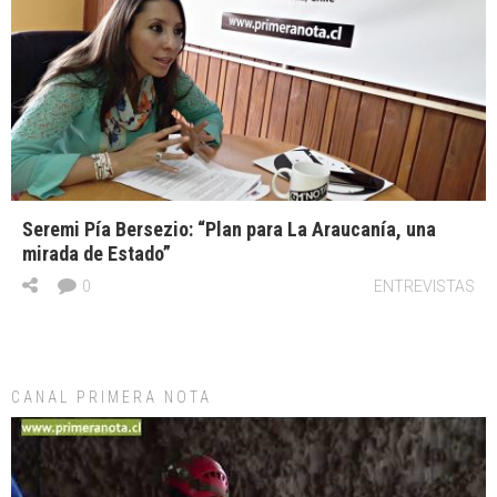
Seremi Pía Bersezio: “Plan para La Araucanía, una
mirada de Estado”
0
ENTREVISTAS
CANAL PRIMERA NOTA