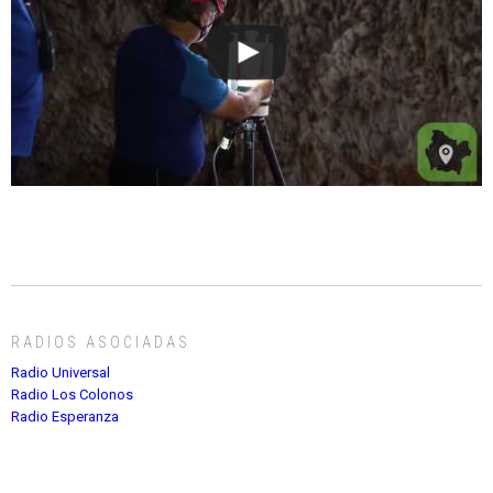
RADIOS ASOCIADAS
Radio Universal
Radio Los Colonos
Radio Esperanza