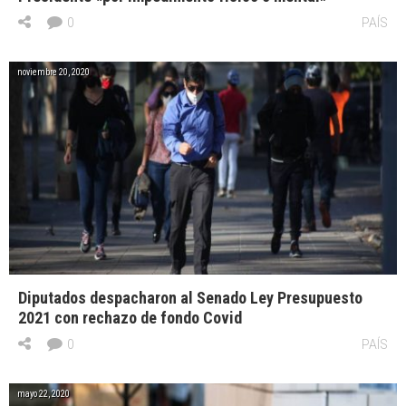
0
PAÍS
noviembre 20, 2020
Diputados despacharon al Senado Ley Presupuesto
2021 con rechazo de fondo Covid
0
PAÍS
mayo 22, 2020