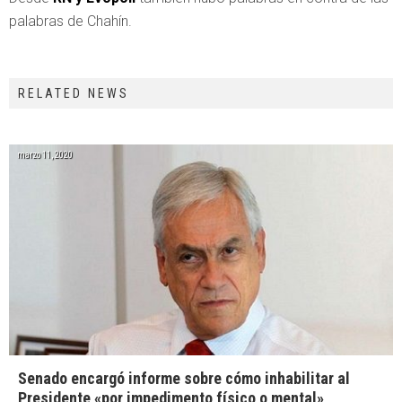
palabras de Chahín.
RELATED NEWS
marzo 11, 2020
Senado encargó informe sobre cómo inhabilitar al
Presidente «por impedimento físico o mental»