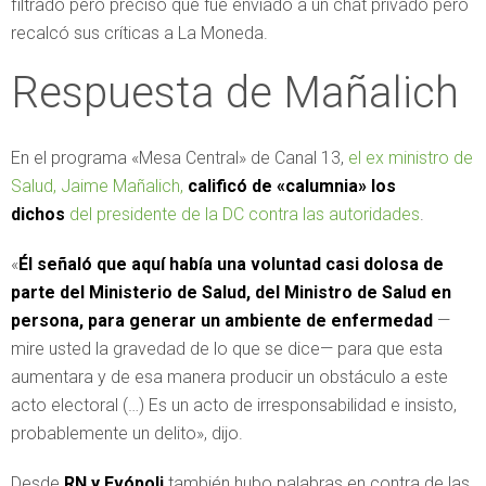
filtrado pero preciso que fue enviado a un chat privado pero
recalcó sus críticas a La Moneda.
Respuesta de Mañalich
En el programa «Mesa Central» de Canal 13,
el ex ministro de
Salud, Jaime Mañalich,
calificó de «calumnia» los
dichos
del presidente de la DC contra las autoridades
.
«
Él señaló que aquí había una voluntad casi dolosa de
parte del Ministerio de Salud, del Ministro de Salud en
persona, para generar un ambiente de enfermedad
—
mire usted la gravedad de lo que se dice— para que esta
aumentara y de esa manera producir un obstáculo a este
acto electoral (…) Es un acto de irresponsabilidad e insisto,
probablemente un delito», dijo.
Desde
RN y Evópoli
también hubo palabras en contra de las