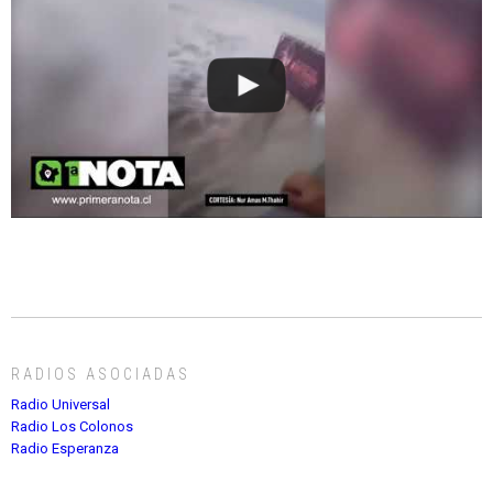
RADIOS ASOCIADAS
Radio Universal
Radio Los Colonos
Radio Esperanza