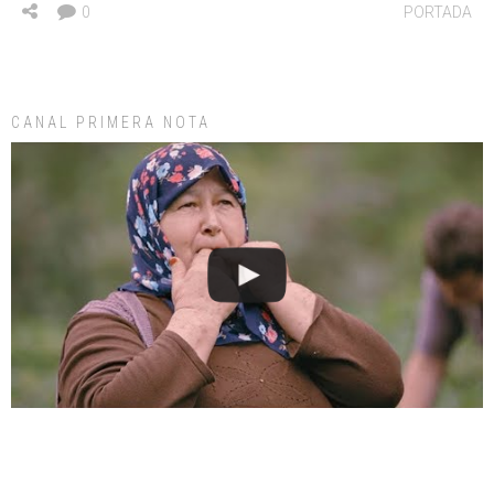
0
PORTADA
CANAL PRIMERA NOTA