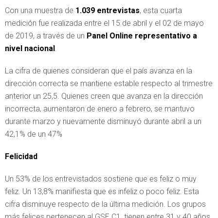
Con una muestra de
1.039 entrevistas
, esta cuarta
medición fue realizada entre el 15 de abril y el 02 de mayo
de 2019, a través de un
Panel Online representativo a
nivel nacional
.
La cifra de quienes consideran que el país avanza en la
dirección correcta se mantiene estable respecto al trimestre
anterior un 25,5. Quienes creen que avanza en la dirección
incorrecta, aumentaron de enero a febrero, se mantuvo
durante marzo y nuevamente disminuyó durante abril a un
42,1% de un 47%
Felicidad
Un 53% de los entrevistados sostiene que es feliz o muy
feliz. Un 13,8% manifiesta que es infeliz o poco feliz. Esta
cifra disminuye respecto de la última medición. Los grupos
más felices pertenecen al GSE C1, tienen entre 31 y 40 años,