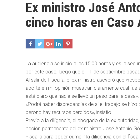
Ex ministro José Ant
cinco horas en Caso 
La audiencia se inició a las 15:00 horas y es la seg
por este caso, luego que el 11 de septiembre pasado
Al salir de Fiscalía, el ex ministro aseveró que «re
aporté en mi opinión muestran claramente cual fue el
está claro que nadie se llevó un peso para la casa».
«Podrá haber discrepancias de si el trabajo se hizo 
perono hay recursos perdidos», insistió.
Previo a la diligencia, el abogado de la ex autorida
acción permanente del ex ministro José Antonio Gó
Fiscalía para poder cumplir la diligencia con el fisca