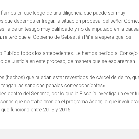
nfiamos en que luego de una diligencia que puede ser muy
tes que debemos entregar, la situación procesal del señor Góme
s, la de un testigo muy calificado y no de imputado en la causa
n, reiteró que el Gobierno de Sebastián Piñera espera que los
io Público todos los antecedentes. Le hemos pedido al Consejo
rio de Justicia en este proceso, de manera que se esclarezcan
unos (hechos) que puedan estar revestidos de cárcel de delito, qu
 tengan las sancione penales correspondientes».
 dentro del Sename, por lo que la Fiscalía investiga un eventu
rsonas que no trabajaron en el programa Ascar, lo que involucrar
a que funcionó entre 2013 y 2016.