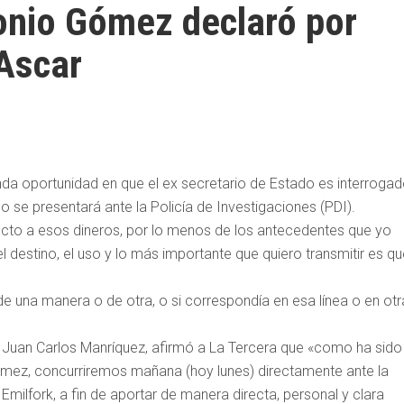
onio Gómez declaró por
Ascar
unda oportunidad en que el ex secretario de Estado es interroga
 se presentará ante la Policía de Investigaciones (PDI).
specto a esos dineros, por lo menos de los antecedentes que yo
 destino, el uso y lo más importante que quiero transmitir es qu
de una manera o de otra, o si correspondía en esa línea o en otr
d, Juan Carlos Manríquez, afirmó a La Tercera que «como ha sido 
mez, concurriremos mañana (hoy lunes) directamente ante la
l Emilfork, a fin de aportar de manera directa, personal y clara