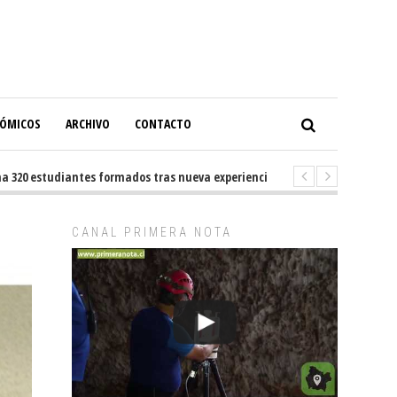
NÓMICOS
ARCHIVO
CONTACTO
0 estudiantes formados tras nueva experiencia internacional en Buenos A
CANAL PRIMERA NOTA