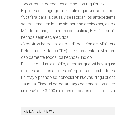
todos los antecedentes que se nos requieran».
El profesional agregó al matutino que «nosotros co
fructífera para la causa y se reciban los anteceden
se mantenga en lo que siempre ha debido ser, esto e
Más temprano, el ministro de Justicia, Hernán Larraí
hechos sean esclarecidos.
«Nosotros hemos puesto a disposición del Minister
Defensa del Estado (CDE) que representa al Ministe
debidamente todos los hechos», indicó.
El titular de Justicia pidió, además, que «si hay alg
quienes sean los autores, cómplices o encubridores
En mayo pasado se conocieron nuevas irregularidades
fraude al Fisco al detectar pago de honorarios a pe
un desvío de 3.600 millones de pesos en la iniciativ
RELATED NEWS