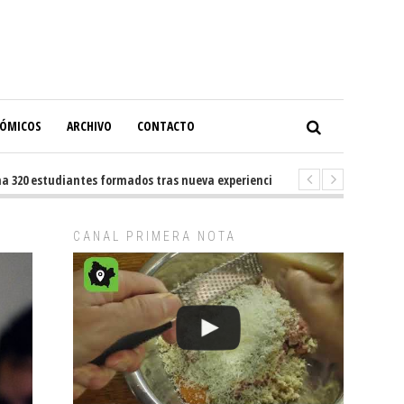
NÓMICOS
ARCHIVO
CONTACTO
0 estudiantes formados tras nueva experiencia internacional en Buenos A
CANAL PRIMERA NOTA