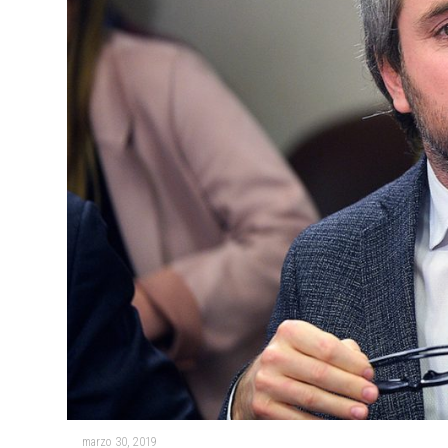
marzo 30, 2019