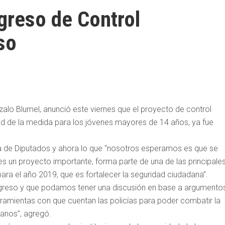
greso de Control
so
nzalo Blumel, anunció este viernes que el proyecto de control
idad de la medida para los jóvenes mayores de 14 años, ya fue
ara de Diputados y ahora lo que “nosotros esperamos es que se
, es un proyecto importante, forma parte de una de las principale
ara el año 2019, que es fortalecer la seguridad ciudadana”.
greso y que podamos tener una discusión en base a argumentos
rramientas con que cuentan las policías para poder combatir la
danos”, agregó.