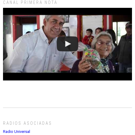
CANAL PRIMERA NOTA
RADIOS ASOCIADAS
Radio Universal