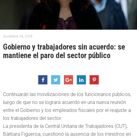
noviembre 28, 2018
Gobierno y trabajadores sin acuerdo: se
mantiene el paro del sector público
Continuarán las movilizaciones de los funcionarios públicos,
luego de que no se lograra acuerdo en una nueva reunión
entre el Gobierno y los empleados fiscales por el reajuste a
los trabajadores del sector.
La presidenta de la Central Unitaria de Trabajadores (CUT),
Bárbara Figueroa, cuestionó la ausencia de los ministros en