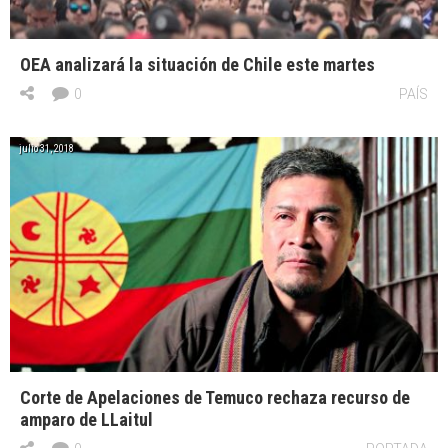
OEA analizará la situación de Chile este martes
0
PAÍS
julio 31, 2018
Corte de Apelaciones de Temuco rechaza recurso de
amparo de LLaitul