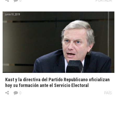
0
PORTADA
junio 10, 2019
Kast y la directiva del Partido Republicano oficializan
hoy su formación ante el Servicio Electoral
0
PAÍS