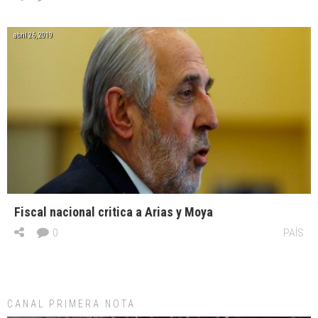
abril 26, 2019
Fiscal nacional critica a Arias y Moya
0
PAÍS
CANAL PRIMERA NOTA