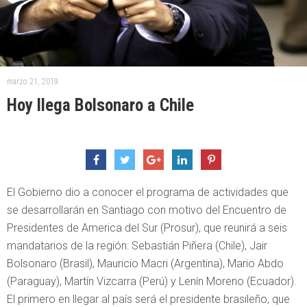
marzo 21, 2019
Hoy llega Bolsonaro a Chile
El Gobierno dio a conocer el programa de actividades que
se desarrollarán en Santiago con motivo del Encuentro de
Presidentes de America del Sur (Prosur), que reunirá a seis
mandatarios de la región: Sebastián Piñera (Chile), Jair
Bolsonaro (Brasil), Mauricio Macri (Argentina), Mario Abdo
(Paraguay), Martín Vizcarra (Perú) y Lenín Moreno (Ecuador).
El primero en llegar al país será el presidente brasileño, que