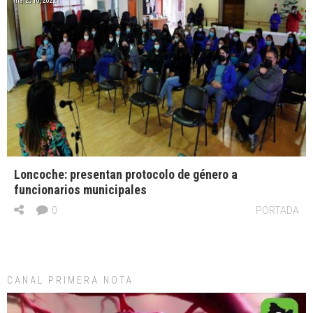
marzo 10, 2022
Loncoche: presentan protocolo de género a
funcionarios municipales
0
PORTADA
CANAL PRIMERA NOTA