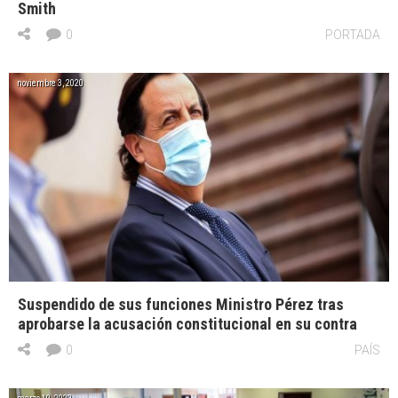
Smith
0
PORTADA
noviembre 3, 2020
Suspendido de sus funciones Ministro Pérez tras
aprobarse la acusación constitucional en su contra
0
PAÍS