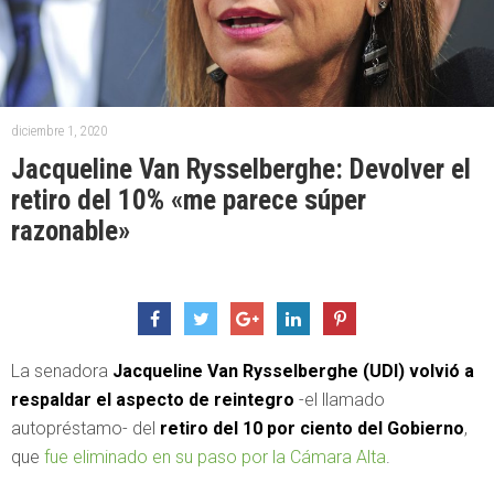
diciembre 1, 2020
Jacqueline Van Rysselberghe: Devolver el
retiro del 10% «me parece súper
razonable»
La senadora
Jacqueline Van Rysselberghe (UDI) volvió a
respaldar el aspecto de reintegro
-el llamado
autopréstamo- del
retiro del 10 por ciento del Gobierno
,
que
fue eliminado en su paso por la Cámara Alta
.