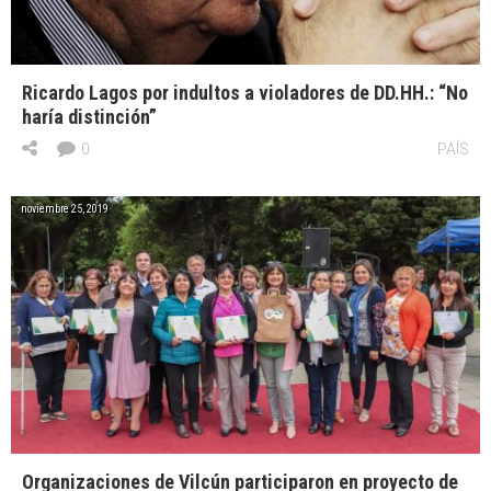
Ricardo Lagos por indultos a violadores de DD.HH.: “No
haría distinción”
0
PAÍS
noviembre 25, 2019
Organizaciones de Vilcún participaron en proyecto de