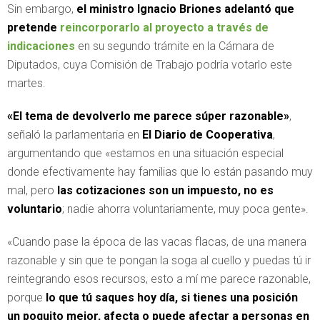
Sin embargo,
el ministro Ignacio Briones adelantó que
pretende
reincorporarlo al proyecto a través de
indicaciones
en su segundo trámite en la Cámara de
Diputados, cuya Comisión de Trabajo podría votarlo este
martes.
«El tema de devolverlo me parece súper razonable»
,
señaló la parlamentaria en
El Diario de Cooperativa
,
argumentando que «estamos en una situación especial
donde efectivamente hay familias que lo están pasando muy
mal, pero
las cotizaciones son un impuesto, no es
voluntario
; nadie ahorra voluntariamente, muy poca gente».
«Cuando pase la época de las vacas flacas, de una manera
razonable y sin que te pongan la soga al cuello y puedas tú ir
reintegrando esos recursos, esto a mí me parece razonable,
porque
lo que tú saques hoy día, si tienes una posición
un poquito mejor, afecta o puede afectar a personas en