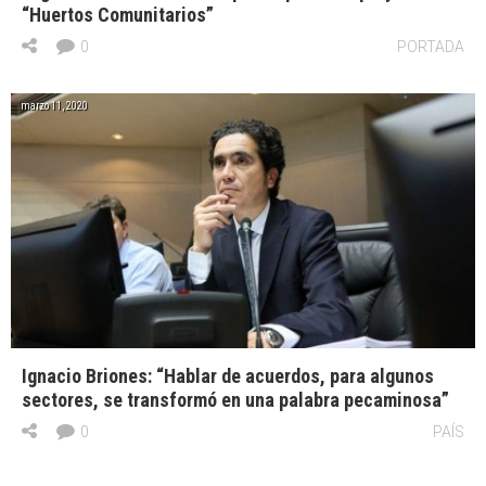
“Huertos Comunitarios”
0
PORTADA
marzo 11, 2020
Ignacio Briones: “Hablar de acuerdos, para algunos
sectores, se transformó en una palabra pecaminosa”
0
PAÍS