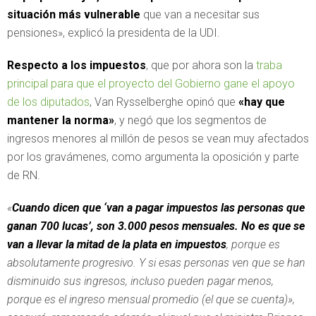
situación más vulnerable
que van a necesitar sus
pensiones», explicó la presidenta de la UDI.
Respecto a los impuestos
, que por ahora son la
traba
principal para que el proyecto del Gobierno gane el apoyo
de los diputados
, Van Rysselberghe opinó que
«hay que
mantener la norma»
, y negó que los segmentos de
ingresos menores al millón de pesos se vean muy afectados
por los gravámenes, como argumenta la oposición y parte
de RN.
«
Cuando dicen que ‘van a pagar impuestos las personas que
ganan 700 lucas’, son 3.000 pesos mensuales. No es que se
van a llevar la mitad de la plata en impuestos
, porque es
absolutamente progresivo. Y si esas personas ven que se han
disminuido sus ingresos, incluso pueden pagar menos,
porque es el ingreso mensual promedio (el que se cuenta)»,