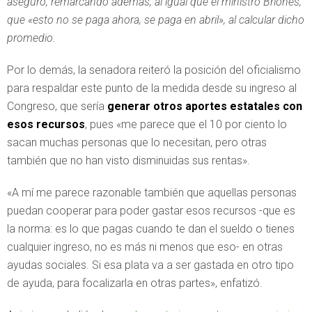
aseguró, remarcando además, al igual que el ministro Briones,
que «esto no se paga ahora, se paga en abril», al calcular dicho
promedio.
Por lo demás, la senadora reiteró la posición del oficialismo
para respaldar este punto de la medida desde su ingreso al
Congreso, que sería
generar otros aportes estatales con
esos recursos
, pues «me parece que el 10 por ciento lo
sacan muchas personas que lo necesitan, pero otras
también que no han visto disminuidas sus rentas».
«A mí me parece razonable también que aquellas personas
puedan cooperar para poder gastar esos recursos -que es
la norma: es lo que pagas cuando te dan el sueldo o tienes
cualquier ingreso, no es más ni menos que eso- en otras
ayudas sociales. Si esa plata va a ser gastada en otro tipo
de ayuda, para focalizarla en otras partes», enfatizó.