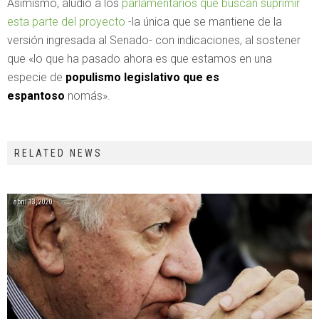
Asimismo, aludió a los
parlamentarios que buscan suprimir
esta parte del proyecto
-la única que se mantiene de la
versión ingresada al Senado- con indicaciones, al sostener
que «lo que ha pasado ahora es que estamos en una
especie de
populismo legislativo que es
espantoso
nomás».
RELATED NEWS
abril 13, 2020