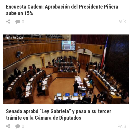
Encuesta Cadem: Aprobación del Presidente Piñera
sube un 15%
0
PAÍS
enero 30, 2020
Senado aprobó “Ley Gabriela” y pasa a su tercer
trámite en la Cámara de Diputados
0
PAÍS