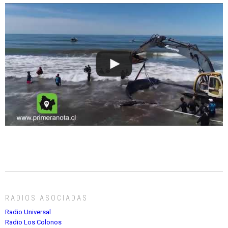
RADIOS ASOCIADAS
Radio Universal
Radio Los Colonos