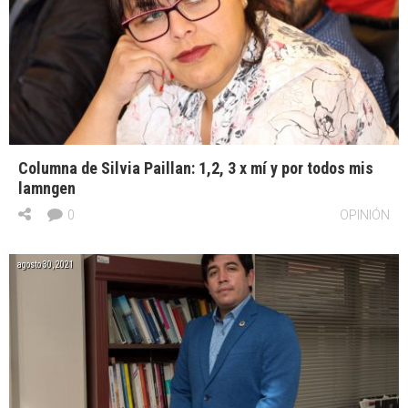
Columna de Silvia Paillan: 1,2, 3 x mí y por todos mis
lamngen
0
OPINIÓN
agosto 30, 2021