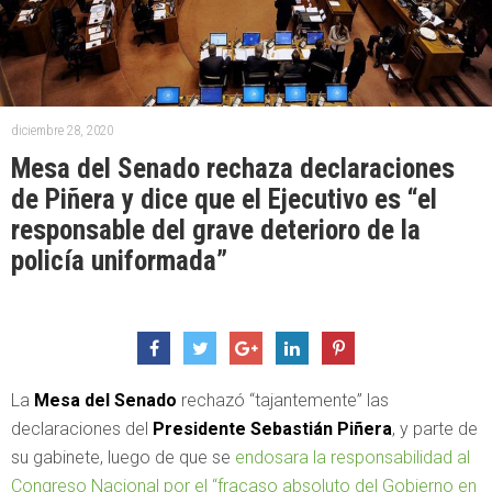
diciembre 28, 2020
Mesa del Senado rechaza declaraciones
de Piñera y dice que el Ejecutivo es “el
responsable del grave deterioro de la
policía uniformada”
La
Mesa del Senado
rechazó “tajantemente” las
declaraciones del
Presidente Sebastián Piñera
, y parte de
su gabinete, luego de que se
endosara la responsabilidad al
Congreso Nacional por el “fracaso absoluto del Gobierno en