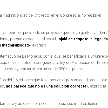
 inadmisibilidad del proyecto en el Congreso al no recibir el
xta y creemos que siendo un proyecto que irroga gastos y adem
ente, porque es seguridad social,
ojalá se respete la legalid
 inadmisibilidad»
, expresó.
lternativo de La Moneda, con el cual se beneficiará a un univers
abajo o en su defecto acogerse a la ley de Protección del Emple
iento extra y con un piso mínimo de 300 mil pesos.
ños del 1,6 millones que tenemos en el país en edad preescolar,
lio,
nos parece que no es una solución correcta»
, explicó la
damente y de esos solamente un tercio sus madres tienen