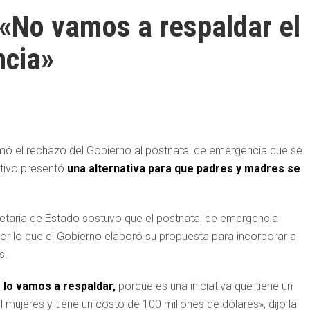
 «No vamos a respaldar el
ncia»
irmó el rechazo del Gobierno al postnatal de emergencia que se
utivo presentó
una alternativa para que padres y madres se
cretaria de Estado sostuvo que el postnatal de emergencia
por lo que el Gobierno elaboró su propuesta para incorporar a
s.
 lo vamos a respaldar,
porque es una iniciativa que tiene un
l mujeres y tiene un costo de 100 millones de dólares», dijo la