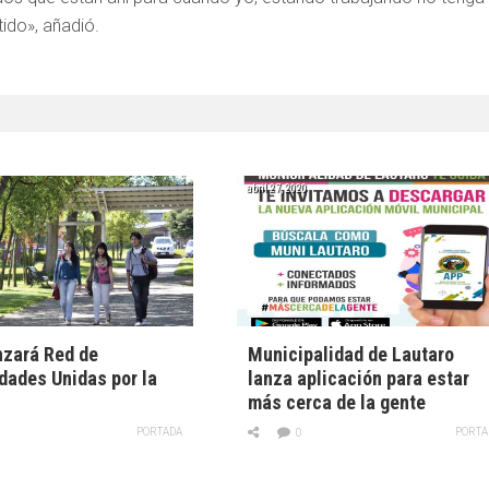
tido», añadió.
abril 27, 2020
nzará Red de
Municipalidad de Lautaro
dades Unidas por la
lanza aplicación para estar
más cerca de la gente
PORTADA
PORTA
0