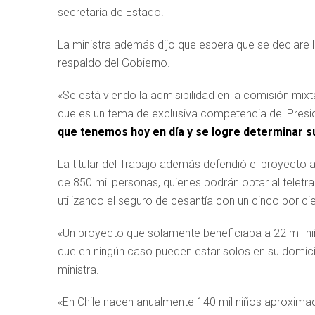
secretaría de Estado.
La ministra además dijo que espera que se declare la
respaldo del Gobierno.
«Se está viendo la admisibilidad en la comisión mi
que es un tema de exclusiva competencia del Presid
que tenemos hoy en día y se logre determinar su
La titular del Trabajo además defendió el proyecto a
de 850 mil personas, quienes podrán optar al teletr
utilizando el seguro de cesantía con un cinco por c
«Un proyecto que solamente beneficiaba a 22 mil ni
que en ningún caso pueden estar solos en su domici
ministra.
«En Chile nacen anualmente 140 mil niños aproxima