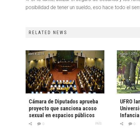
posibilidad de tener un sueldo, eso hace todo el sen
RELATED NEWS
abril 4, 2019
marzo 1, 2019
Cámara de Diputados aprueba
UFRO la
proyecto que sanciona acoso
Universi
sexual en espacios públicos
Infancia
PAÍS
0
0