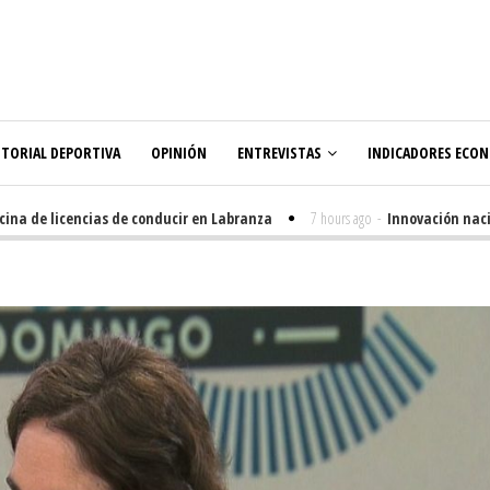
ITORIAL DEPORTIVA
OPINIÓN
ENTREVISTAS
INDICADORES ECO
 de licencias de conducir en Labranza
7 hours ago
-
Innovación nacida e