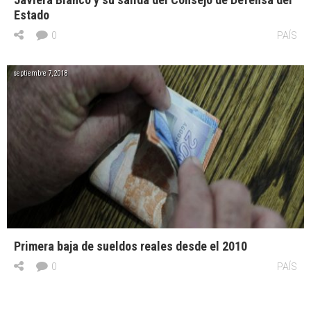
Estado
0
PAÍS
septiembre 7, 2018
Primera baja de sueldos reales desde el 2010
0
PAÍS