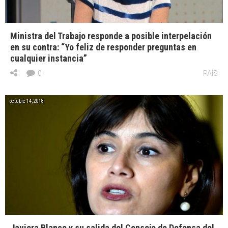
Ministra del Trabajo responde a posible interpelación
en su contra: “Yo feliz de responder preguntas en
cualquier instancia”
0
PAÍS
octubre 14, 2018
Javiera Blanco y su salida del Consejo de Defensa del