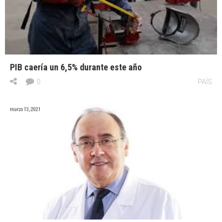
PIB caería un 6,5% durante este año
0
PAÍS
marzo 13, 2021