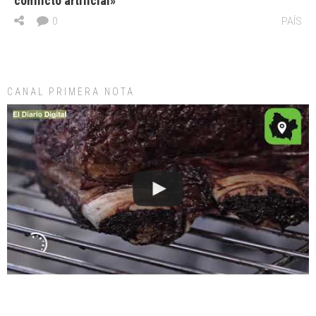
conflicto artificial»
0
PAÍS
CANAL PRIMERA NOTA