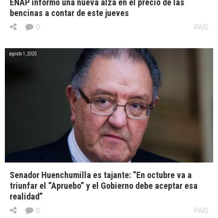
ENAP informó una nueva alza en el precio de las
bencinas a contar de este jueves
0
PAÍS
agosto 1, 2020
Senador Huenchumilla es tajante: “En octubre va a
triunfar el “Apruebo” y el Gobierno debe aceptar esa
realidad”
0
PAÍS