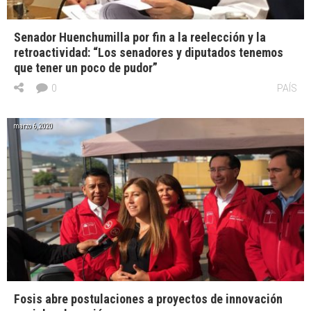
Senador Huenchumilla por fin a la reelección y la
retroactividad: “Los senadores y diputados tenemos
que tener un poco de pudor”
0
PAÍS
marzo 6, 2020
Fosis abre postulaciones a proyectos de innovación