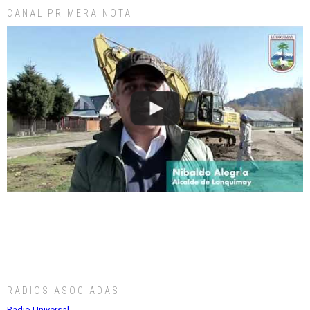
CANAL PRIMERA NOTA
RADIOS ASOCIADAS
Radio Universal