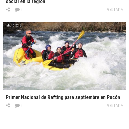
social en la región
0
PORTADA
julio 10, 2018
Primer Nacional de Rafting para septiembre en Pucón
0
PORTADA