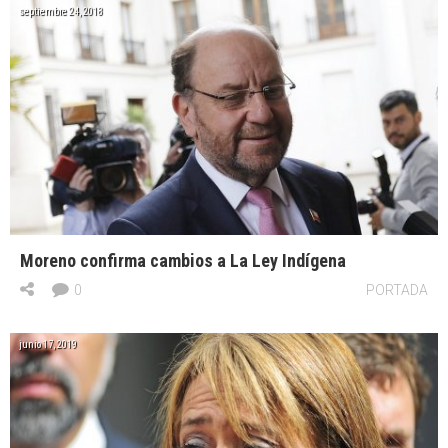
septiembre 24, 2018
Moreno confirma cambios a La Ley Indígena
0
PORTADA
junio 17, 2019