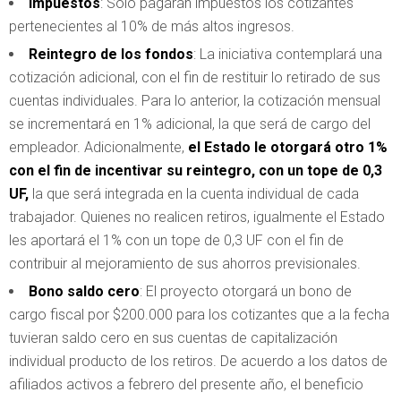
Impuestos
: Solo pagarán impuestos los cotizantes
pertenecientes al 10% de más altos ingresos.
Reintegro de los fondos
: La iniciativa contemplará una
cotización adicional, con el fin de restituir lo retirado de sus
cuentas individuales. Para lo anterior, la cotización mensual
se incrementará en 1% adicional, la que será de cargo del
empleador. Adicionalmente,
el Estado le otorgará otro 1%
con el fin de incentivar su reintegro, con un tope de 0,3
UF,
la que será integrada en la cuenta individual de cada
trabajador. Quienes no realicen retiros, igualmente el Estado
les aportará el 1% con un tope de 0,3 UF con el fin de
contribuir al mejoramiento de sus ahorros previsionales.
Bono saldo cero
: El proyecto otorgará un bono de
cargo fiscal por $200.000 para los cotizantes que a la fecha
tuvieran saldo cero en sus cuentas de capitalización
individual producto de los retiros. De acuerdo a los datos de
afiliados activos a febrero del presente año, el beneficio