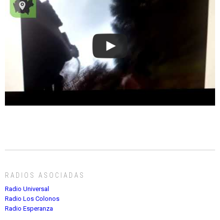
RADIOS ASOCIADAS
Radio Universal
Radio Los Colonos
Radio Esperanza