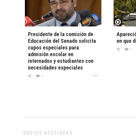
Presidente de la comisión de
Apareci
Educación del Senado solicita
en que d
cupos especiales para
0
admisión escolar en
internados y estudiantes con
necesidades especiales
PAÍS
0
RADIOS ASOCIADAS