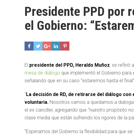
Presidente PPD por r
el Gobierno: “Estarem
El
presidente del PPD, Heraldo Muñoz
, se refirió 
mesa de diálogo
que implementó el Gobierno para el
señalando que en su caso “estaremos hasta el final”
“
La decisión de RD, de retirarse del diálogo con
voluntaria.
Nosotros vamos a quedarnos a dialogar ha
el ex canciller, agregando que “nuestro propósito no
clase media que están sufriendo los rigores de la p
“Esperamos del Gobierno la flexibilidad para que s