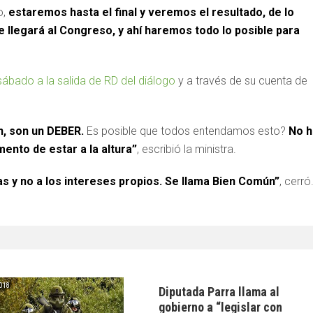
o,
estaremos hasta el final y veremos el resultado, de lo
e llegará al Congreso, y ahí haremos todo lo posible para
 sábado a la salida de RD del diálogo
y a través de su cuenta de
, son un DEBER.
Es posible que todos entendamos esto?
No h
ento de estar a la altura”
, escribió la ministra.
nas y no a los intereses propios. Se llama Bien Común”
, cerró
2018
Diputada Parra llama al
gobierno a “legislar con