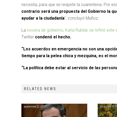
necesita, para que se respete la cuarentena. Por es
contrario será una propuesta del Gobierno la qu
ayudar a la ciudadanía
”, concluyó Muñoz.
La
vocera de gobierno, Karla Rubilar, se refirió este
Twitter
condenó el hecho.
“Los acuerdos en emergencia no son una opción
tiempo para la pelea chica y mezquina, es el mom
“La política debe estar al servicio de las perso
RELATED NEWS
septiembre 22, 2020
diciembre 19, 