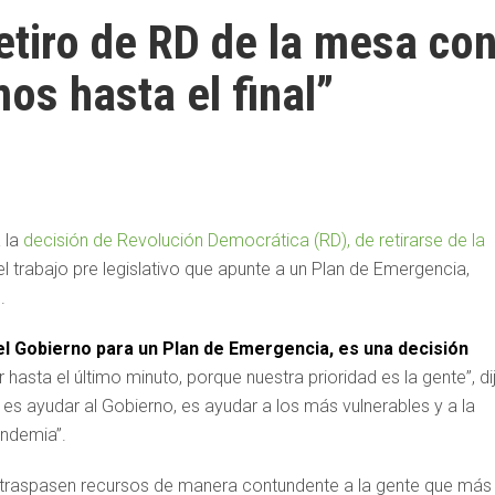
etiro de RD de la mesa co
os hasta el final”
a la
decisión de Revolución Democrática (RD), de retirarse de la
 trabajo pre legislativo que apunte a un Plan de Emergencia,
.
 el Gobierno para un Plan de Emergencia, es una decisión
sta el último minuto, porque nuestra prioridad es la gente”, di
 es ayudar al Gobierno, es ayudar a los más vulnerables y a la
andemia”.
e traspasen recursos de manera contundente a la gente que más 