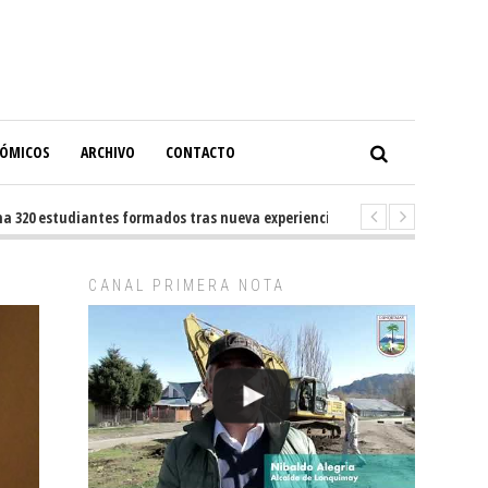
NÓMICOS
ARCHIVO
CONTACTO
320 estudiantes formados tras nueva experiencia internacional en Buenos
CANAL PRIMERA NOTA