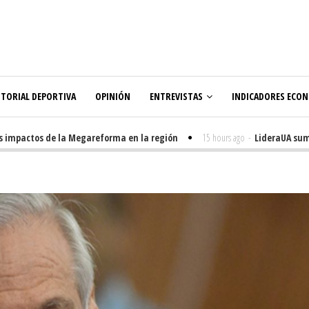
ITORIAL DEPORTIVA
OPINIÓN
ENTREVISTAS
INDICADORES ECO
 impactos de la Megareforma en la región
15 hours ago
-
LideraUA suma 