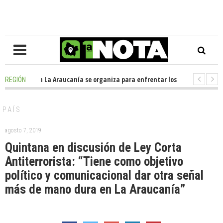
posición en La Araucanía se organiza para enfrentar los impactos de la M
REGIÓN
olegio Alemán dona casi media tonelada de alimentos al Ecomercado Soli
PAÍS
agosto 7, 2019
Quintana en discusión de Ley Corta
Antiterrorista: “Tiene como objetivo
político y comunicacional dar otra señal
más de mano dura en La Araucanía”