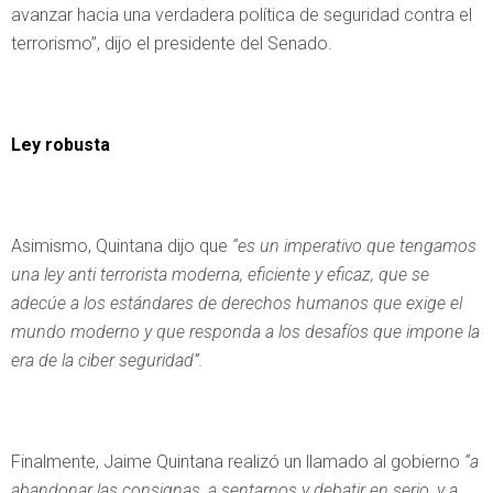
avanzar hacia una verdadera política de seguridad contra el
terrorismo”, dijo el presidente del Senado.
Ley robusta
Asimismo, Quintana dijo que
“es un imperativo que tengamos
una ley anti terrorista moderna, eficiente y eficaz, que se
adecúe a los estándares de derechos humanos que exige el
mundo moderno y que responda a los desafíos que impone la
era de la ciber seguridad”.
Finalmente, Jaime Quintana realizó un llamado al gobierno
“a
abandonar las consignas, a sentarnos y debatir en serio, y a