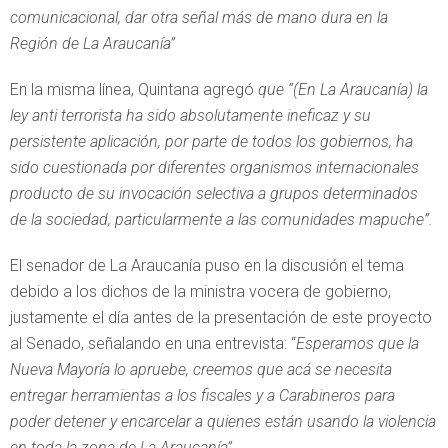
comunicacional, dar otra señal más de mano dura en la
Región de La Araucanía”
En la misma línea, Quintana agregó
que “(En La Araucanía) la
ley anti terrorista ha sido absolutamente ineficaz y su
persistente aplicación, por parte de todos los gobiernos, ha
sido cuestionada por diferentes organismos internacionales
producto de su invocación selectiva a grupos determinados
de la sociedad, particularmente a las comunidades mapuche”.
El senador de La Araucanía puso en la discusión el tema
debido a los dichos de la ministra vocera de gobierno,
justamente el día antes de la presentación de este proyecto
al Senado, señalando en una entrevista: “
Esperamos que la
Nueva Mayoría lo apruebe, creemos que acá se necesita
entregar herramientas a los fiscales y a Carabineros para
poder detener y encarcelar a quienes están usando la violencia
en toda la zona de La Araucanía”.