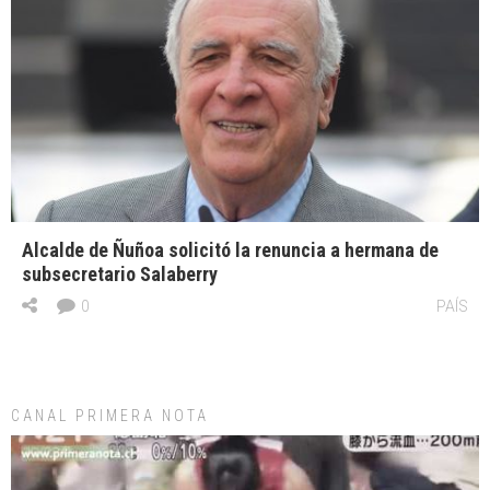
Alcalde de Ñuñoa solicitó la renuncia a hermana de
subsecretario Salaberry
0
PAÍS
CANAL PRIMERA NOTA