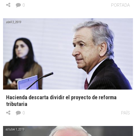
0
PORTADA
abril 2, 2019
Hacienda descarta dividir el proyecto de reforma
tributaria
0
PAÍS
octubre 1, 2019