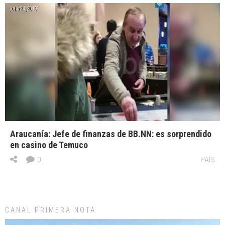
julio 24, 2019
Araucanía: Jefe de finanzas de BB.NN: es sorprendido
en casino de Temuco
0
PAÍS
CANAL PRIMERA NOTA