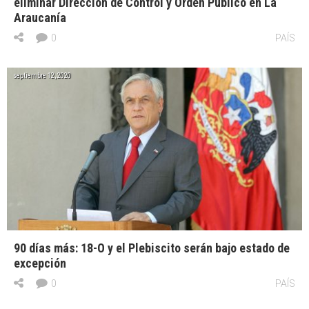
eliminar Dirección de Control y Orden Público en La
Araucanía
0
PAÍS
septiembre 12, 2020
90 días más: 18-O y el Plebiscito serán bajo estado de
excepción
0
PAÍS