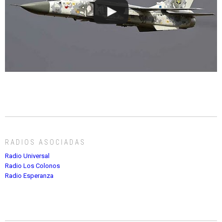
RADIOS ASOCIADAS
Radio Universal
Radio Los Colonos
Radio Esperanza