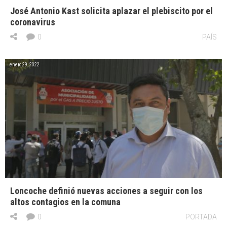
José Antonio Kast solicita aplazar el plebiscito por el
coronavirus
0
PAÍS
enero 29, 2022
Loncoche definió nuevas acciones a seguir con los
altos contagios en la comuna
0
PORTADA