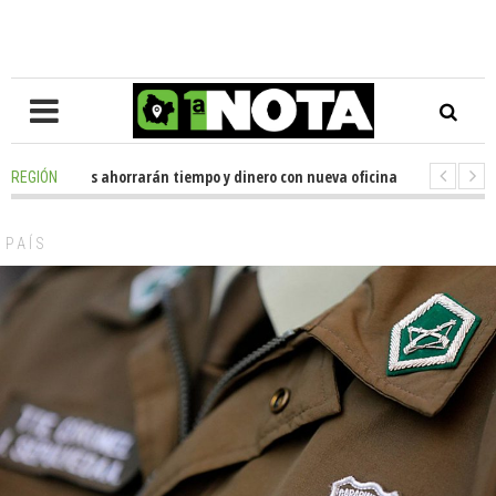
 de usuarios ahorrarán tiempo y dinero con nueva oficina de licencias de 
REGIÓN
or Huenchumilla se reunió con el delegado presidencial de La Araucanía, 
PAÍS