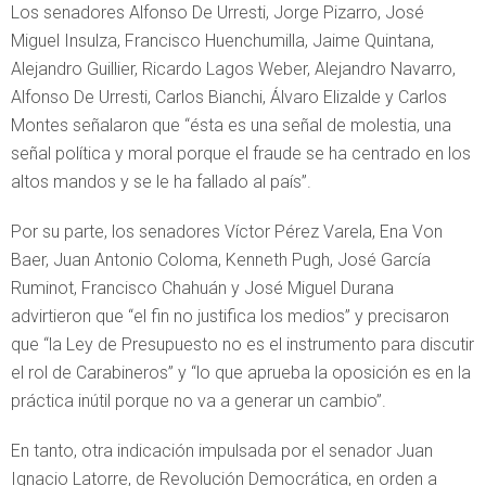
Los senadores Alfonso De Urresti, Jorge Pizarro, José
Miguel Insulza, Francisco Huenchumilla, Jaime Quintana,
Alejandro Guillier, Ricardo Lagos Weber, Alejandro Navarro,
Alfonso De Urresti, Carlos Bianchi, Álvaro Elizalde y Carlos
Montes señalaron que “ésta es una señal de molestia, una
señal política y moral porque el fraude se ha centrado en los
altos mandos y se le ha fallado al país”.
Por su parte, los senadores Víctor Pérez Varela, Ena Von
Baer, Juan Antonio Coloma, Kenneth Pugh, José García
Ruminot, Francisco Chahuán y José Miguel Durana
advirtieron que “el fin no justifica los medios” y precisaron
que “la Ley de Presupuesto no es el instrumento para discutir
el rol de Carabineros” y “lo que aprueba la oposición es en la
práctica inútil porque no va a generar un cambio”.
En tanto, otra indicación impulsada por el senador Juan
Ignacio Latorre, de Revolución Democrática, en orden a