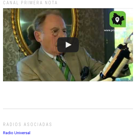
CANAL PRIMERA NOTA
RADIOS ASOCIADAS
Radio Universal