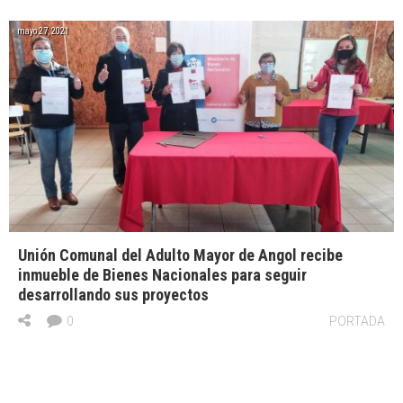
mayo 27, 2021
Unión Comunal del Adulto Mayor de Angol recibe
inmueble de Bienes Nacionales para seguir
desarrollando sus proyectos
0
PORTADA