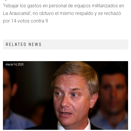
“rebajar los gastos en personal de equipos militarizados en
La Araucanía”, no obtuvo el mismo respaldo y se rechazó
por 14 votos contra 9.
RELATED NEWS
marzo 14, 2020