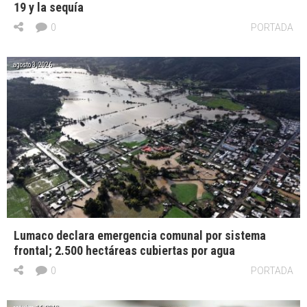
19 y la sequía
0
PORTADA
agosto 3, 2026
Lumaco declara emergencia comunal por sistema
frontal; 2.500 hectáreas cubiertas por agua
0
PORTADA