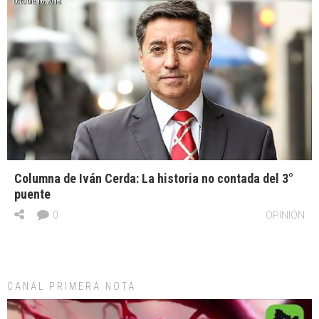
octubre 16, 2018
Columna de Iván Cerda: La historia no contada del 3°
puente
0
OPINIÓN
CANAL PRIMERA NOTA