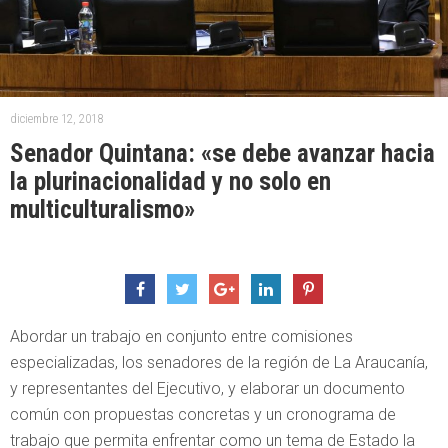
diciembre 12, 2018
Senador Quintana: «se debe avanzar hacia
la plurinacionalidad y no solo en
multiculturalismo»
Abordar un trabajo en conjunto entre comisiones
especializadas, los senadores de la región de La Araucanía,
y representantes del Ejecutivo, y elaborar un documento
común con propuestas concretas y un cronograma de
trabajo que permita enfrentar como un tema de Estado la