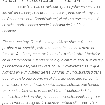
Por lo anterior, es que el parlamentario de La Araucanía
manifestó que
“me parece delicado que el gobierno insista en
los próximos días, solo por un check list, ingresar el proyecto
de Reconocimiento Constitucional, el mismo que se rechazó
en seis oportunidades desde la década de los 90 en
adelante”.
“Pensar que hoy día, solo se requeriría cambiar solo una
palabra o un vocablo, esto francamente está destinado al
fracaso. Aquí me preocupa lo que decía el ministro Chadwick
en la interpelación, cuando señala que entre multiculturalidad y
plurinacionalidad, una sí y
otra no. Multiculturalidad es lo que
hicimos en el ministerio de las Culturas, multiculturalidad tiene
que ver con lo que ocurre en el día a día, tiene que ver con la
migración, a pesar de las señales contradictorias que hemos
visto en los últimos días, ahí está la multiculturalidad. La
multiculturalidad no obliga a tener una institucionalidad propia
para el mundo indígena, la plurinacionalidad sí”,
concluyó el