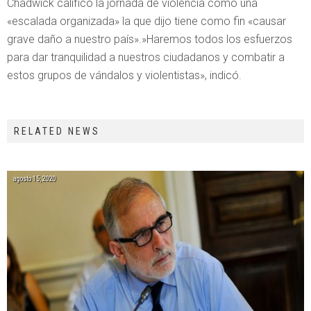
Chadwick calificó la jornada de violencia como una
«escalada organizada» la que dijo tiene como fin «causar
grave daño a nuestro país».»Haremos todos los esfuerzos
para dar tranquilidad a nuestros ciudadanos y combatir a
estos grupos de vándalos y violentistas», indicó.
RELATED NEWS
agosto 15, 2020