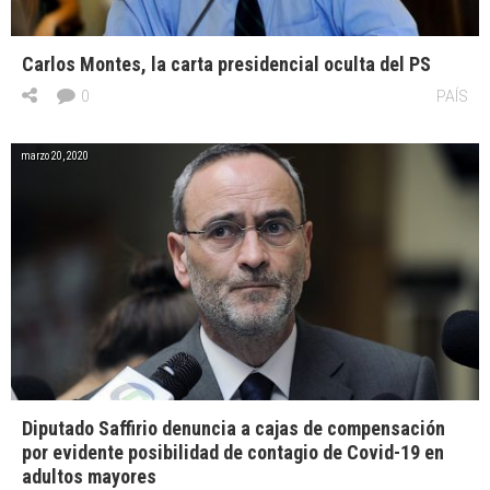
Carlos Montes, la carta presidencial oculta del PS
0
PAÍS
marzo 20, 2020
Diputado Saffirio denuncia a cajas de compensación
por evidente posibilidad de contagio de Covid-19 en
adultos mayores