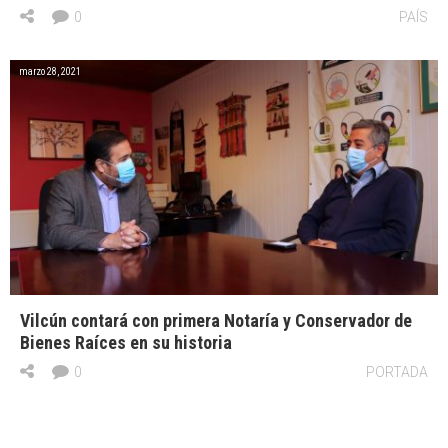
0
PAÍS
marzo 28, 2021
Vilcún contará con primera Notaría y Conservador de
Bienes Raíces en su historia
0
PORTADA