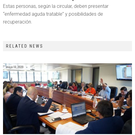
Estas personas, según la circular, deben presentar
“enfermedad aguda tratable” y posibilidades de
recuperación.
RELATED NEWS
mayo 18, 2020