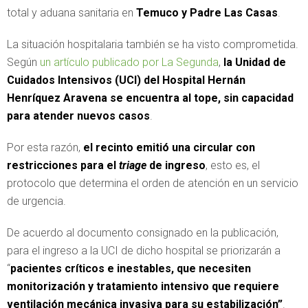
total y aduana sanitaria en
Temuco y Padre Las Casas
.
La situación hospitalaria también se ha visto comprometida.
Según
un artículo publicado por La Segunda
,
la Unidad de
Cuidados Intensivos (UCI) del Hospital Hernán
Henríquez Aravena se encuentra al tope, sin capacidad
para atender nuevos casos
.
Por esta razón,
el recinto emitió una circular con
restricciones para el
triage
de ingreso
, esto es, el
protocolo que determina el orden de atención en un servicio
de urgencia.
De acuerdo al documento consignado en la publicación,
para el ingreso a la UCI de dicho hospital se priorizarán a
“
pacientes críticos e inestables, que necesiten
monitorización y tratamiento intensivo que requiere
ventilación mecánica invasiva para su estabilización”
.