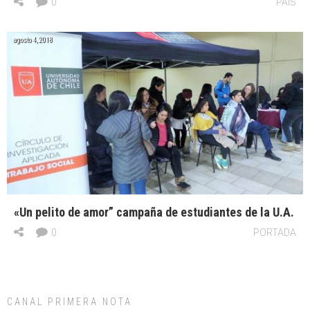
0
PAÍS
agosto 4, 2018
«Un pelito de amor” campaña de estudiantes de la U.A.
0
PORTADA
CANAL PRIMERA NOTA