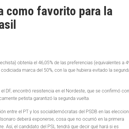
 como favorito para la
asil
echista) obtenía el 46,05% de las preferencias (equivalentes a 4
 codiciada marca del 50%, con la que hubiera evitado la segund
 el DF, encontró resistencia en el Nordeste, que se confirmó c
ricamente petista garantizó la segunda vuelta.
ación entre el PT y los socialdemócratas del PSDB en las eleccio
lsonaro deberá exponerse, cosa que no ocurrió en la primera
. Así, el candidato del PSL tendrá que decir qué hará si es