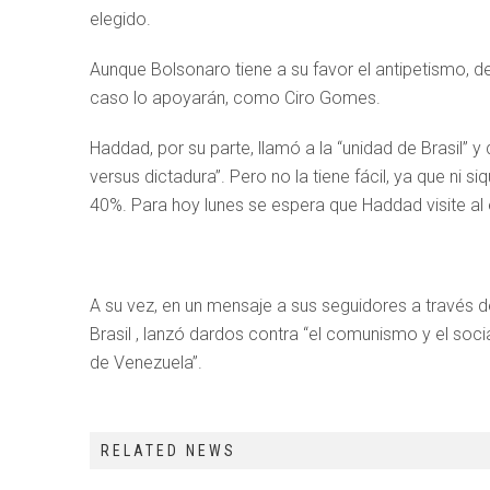
elegido.
Aunque Bolsonaro tiene a su favor el antipetismo, d
caso lo apoyarán, como Ciro Gomes.
Haddad, por su parte, llamó a la “unidad de Brasil” 
versus dictadura”. Pero no la tiene fácil, ya que ni s
40%. Para hoy lunes se espera que Haddad visite al e
A su vez, en un mensaje a sus seguidores a través 
Brasil , lanzó dardos contra “el comunismo y el soc
de Venezuela”.
RELATED NEWS