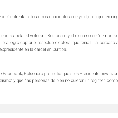
eberá enfrentar a los otros candidatos que ya dijeron que en nin
y deberá apelar al voto anti Bolsonaro y al discurso de “democra
iquiera logró captar el respaldo electoral que tenía Lula, cercano a
xpresidente en la cárcel en Curitiba.
de Facebook, Bolsonaro prometió que si es Presidente privatizar
ialismo” y que “las personas de bien no quieren un régimen como