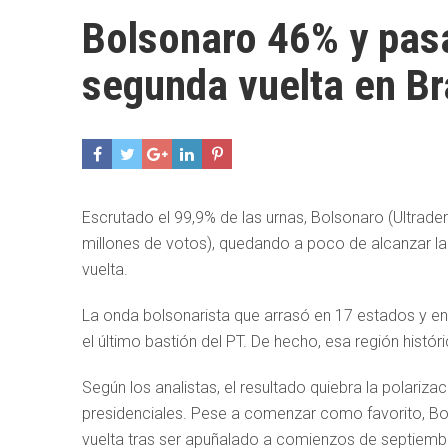
Bolsonaro 46% y pasa
segunda vuelta en Br
Escrutado el 99,9% de las urnas, Bolsonaro (Ultrader
millones de votos), quedando a poco de alcanzar la
vuelta.
La onda bolsonarista que arrasó en 17 estados y en
el último bastión del PT. De hecho, esa región histó
Según los analistas, el resultado quiebra la polariz
presidenciales. Pese a comenzar como favorito, Bo
vuelta tras ser apuñalado a comienzos de septiembre