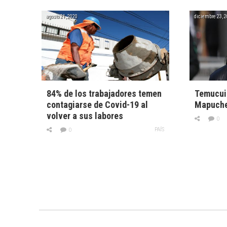
agosto 21, 2020
diciembre 23, 
84% de los trabajadores temen
Temucui
contagiarse de Covid-19 al
Mapuche
volver a sus labores
0
PAÍS
0