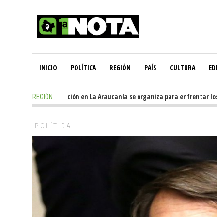
INICIO
POLÍTICA
REGIÓN
PAÍS
CULTURA
ED
13 hours ago
-
Oposición en La Araucanía se organiza para enfrentar los
REGIÓN
POLÍTICA