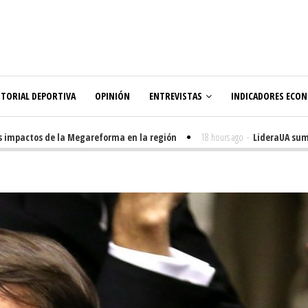
ITORIAL DEPORTIVA
OPINIÓN
ENTREVISTAS
INDICADORES ECO
 impactos de la Megareforma en la región
18 hours ago
-
LideraUA suma 