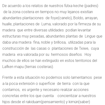
De acuerdo a los relatos de nuestros fütxa keche (padres)
de la zona costera en tiempos no muy lejanos existían
abundantes plantaciones de foye(canelo), Boldo, arrayan,
hualle, plantaciones de Luma; valorado por la firmeza de su
madera que entre diversas utilidades podían levantar
estructuras muy pesadas, abundantes plantas de Lingue que
daba una madera fina, noble y brillosa, utilizadas para la
construcción de las casas o plantaciones de Txiwe, cuya
madera era valorada por su hermosos diseños. Hoy
muchos de ellos se han extinguido en estos territorios del
Lafken mapu (tierras costeras).
Frente a esta situación no podemos solo lamentarnos pese
a la poca extensión o superficie de tierra con la que
contamos, es urgente y necesario realizar acciones
concretas entre los que cuenta concientizar a nuestros
hijos desde el rakiduam(pensamiento) y kimün(saber)