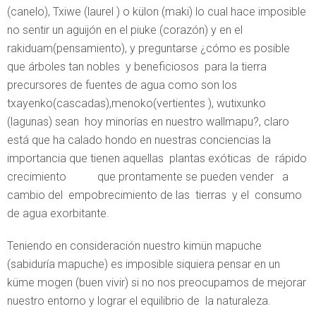
(canelo), Txiwe (laurel ) o külon (maki) lo cual hace imposible
no sentir un aguijón en el piuke (corazón) y en el
rakiduam(pensamiento), y preguntarse ¿cómo es posible
que árboles tan nobles y beneficiosos para la tierra
precursores de fuentes de agua como son los
txayenko(cascadas),menoko(vertientes ), wutixunko
(lagunas) sean hoy minorías en nuestro wallmapu?, claro
está que ha calado hondo en nuestras conciencias la
importancia que tienen aquellas plantas exóticas de rápido
crecimiento que prontamente se pueden vender a
cambio del empobrecimiento de las tierras y el consumo
de agua exorbitante.
Teniendo en consideración nuestro kimün mapuche
(sabiduría mapuche) es imposible siquiera pensar en un
küme mogen (buen vivir) si no nos preocupamos de mejorar
nuestro entorno y lograr el equilibrio de la naturaleza.