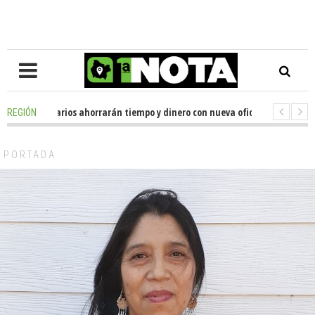
les de usuarios ahorrarán tiempo y dinero con nueva oficina de licencias 
REGIÓN
nador Huenchumilla se reunió con el delegado presidencial de La Araucaní
PORTADA