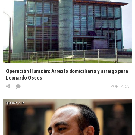
Operación Huracán: Arresto domiciliario y arraigo para
Leonardo Osses
0
PORTADA
agosto 28, 2018