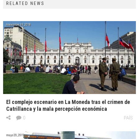
RELATED NEWS
noviembre 19, 2018
El complejo escenario en La Moneda tras el crimen de
Catrillanca y la mala percepción económica
0
PAÍS
mayo 20, 2019