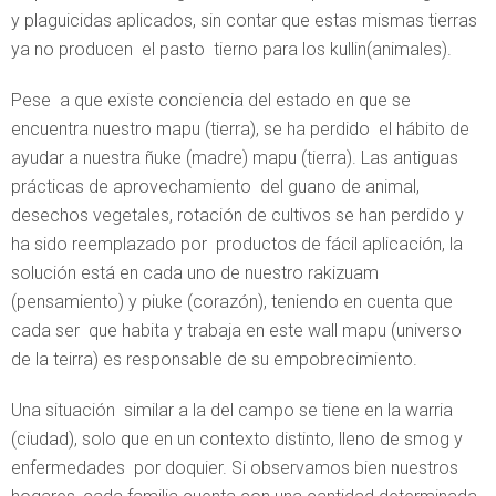
y plaguicidas aplicados, sin contar que estas mismas tierras
ya no producen el pasto tierno para los kullin(animales).
Pese a que existe conciencia del estado en que se
encuentra nuestro mapu (tierra), se ha perdido el hábito de
ayudar a nuestra ñuke (madre) mapu (tierra). Las antiguas
prácticas de aprovechamiento del guano de animal,
desechos vegetales, rotación de cultivos se han perdido y
ha sido reemplazado por productos de fácil aplicación, la
solución está en cada uno de nuestro rakizuam
(pensamiento) y piuke (corazón), teniendo en cuenta que
cada ser que habita y trabaja en este wall mapu (universo
de la teirra) es responsable de su empobrecimiento.
Una situación similar a la del campo se tiene en la warria
(ciudad), solo que en un contexto distinto, lleno de smog y
enfermedades por doquier. Si observamos bien nuestros