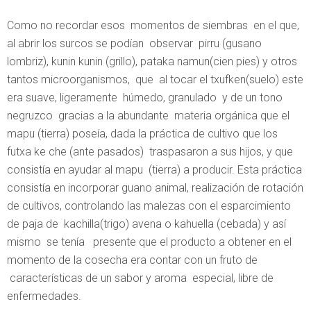
Como no recordar esos momentos de siembras en el que,
al abrir los surcos se podían observar pirru (gusano
lombriz), kunin kunin (grillo), pataka namun(cien pies) y otros
tantos microorganismos, que al tocar el txufken(suelo) este
era suave, ligeramente húmedo, granulado y de un tono
negruzco gracias a la abundante materia orgánica que el
mapu (tierra) poseía, dada la práctica de cultivo que los
futxa ke che (ante pasados) traspasaron a sus hijos, y que
consistía en ayudar al mapu (tierra) a producir. Esta práctica
consistía en incorporar guano animal, realización de rotación
de cultivos, controlando las malezas con el esparcimiento
de paja de kachilla(trigo) avena o kahuella (cebada) y así
mismo se tenía presente que el producto a obtener en el
momento de la cosecha era contar con un fruto de
características de un sabor y aroma especial, libre de
enfermedades.