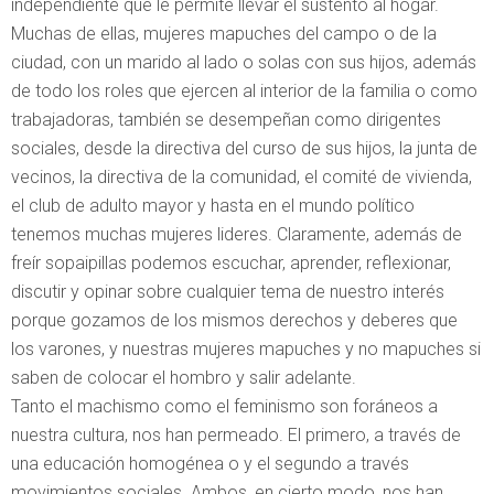
independiente que le permite llevar el sustento al hogar.
Muchas de ellas, mujeres mapuches del campo o de la
ciudad, con un marido al lado o solas con sus hijos, además
de todo los roles que ejercen al interior de la familia o como
trabajadoras, también se desempeñan como dirigentes
sociales, desde la directiva del curso de sus hijos, la junta de
vecinos, la directiva de la comunidad, el comité de vivienda,
el club de adulto mayor y hasta en el mundo político
tenemos muchas mujeres lideres. Claramente, además de
freír sopaipillas podemos escuchar, aprender, reflexionar,
discutir y opinar sobre cualquier tema de nuestro interés
porque gozamos de los mismos derechos y deberes que
los varones, y nuestras mujeres mapuches y no mapuches si
saben de colocar el hombro y salir adelante.
Tanto el machismo como el feminismo son foráneos a
nuestra cultura, nos han permeado. El primero, a través de
una educación homogénea o y el segundo a través
movimientos sociales. Ambos, en cierto modo, nos han