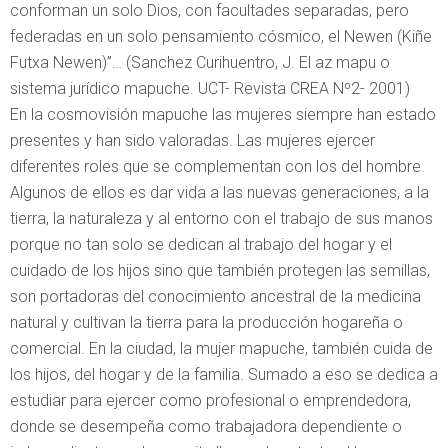
conforman un solo Dios, con facultades separadas, pero
federadas en un solo pensamiento cósmico, el Newen (Kiñe
Futxa Newen)”… (Sanchez Curihuentro, J. El az mapu o
sistema jurídico mapuche. UCT- Revista CREA Nº2- 2001)
En la cosmovisión mapuche las mujeres siempre han estado
presentes y han sido valoradas. Las mujeres ejercer
diferentes roles que se complementan con los del hombre.
Algunos de ellos es dar vida a las nuevas generaciones, a la
tierra, la naturaleza y al entorno con el trabajo de sus manos
porque no tan solo se dedican al trabajo del hogar y el
cuidado de los hijos sino que también protegen las semillas,
son portadoras del conocimiento ancestral de la medicina
natural y cultivan la tierra para la producción hogareña o
comercial. En la ciudad, la mujer mapuche, también cuida de
los hijos, del hogar y de la familia. Sumado a eso se dedica a
estudiar para ejercer como profesional o emprendedora,
donde se desempeña como trabajadora dependiente o