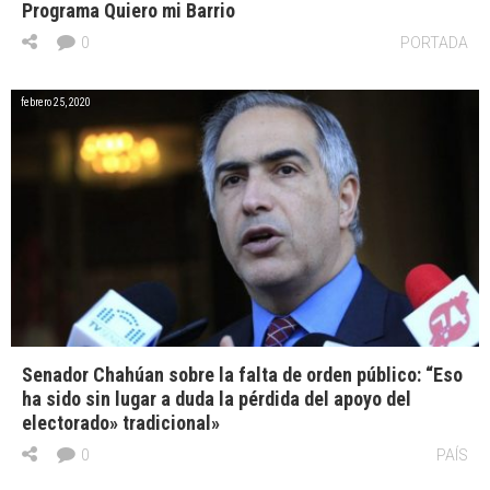
Programa Quiero mi Barrio
0
PORTADA
febrero 25, 2020
Senador Chahúan sobre la falta de orden público: “Eso
ha sido sin lugar a duda la pérdida del apoyo del
electorado» tradicional»
0
PAÍS