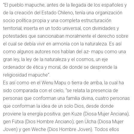
“El pueblo mapuche, antes de la llegada de los españoles y
de la creación del Estado Chileno, tenía una organización
socio política propia y una completa estructuración
territorial; inserta en un todo universal, con divinidades y
potestades que sancionaban moralmente el derecho sobre
el cual se debía vivir en armonía con la naturaleza. Es así
como algunos autores nos hablan del az- mapu como una
gran ley, la ley de la naturaleza y el cosmos, un eje
ordenador de ética y moral, de donde se desprende la
religiosidad mapuche”.
Es así como en el Wenu Mapu o tierra de arriba, la cual ha
sido comparada con el cielo, “se relata la presencia de
personas que conforman una familia divina, cuatro personas
que conforman la idea de un solo Dios, desde donde
proviene la energía positiva: gen Kuze (Diosa Mujer Anciana);
gen Fütxa (Dios Hombre Anciano); gen Ülcha (Diosa Mujer
Joven) y gen Weche (Dios Hombre Joven). Todos ellos