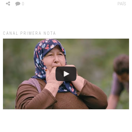
0
PAÍS
CANAL PRIMERA NOTA