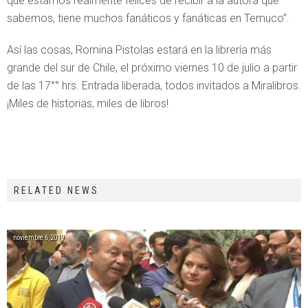
que estamos realmente felices de recibir a la autora que
sabemos, tiene muchos fanáticos y fanáticas en Temuco”.
Así las cosas, Romina Pistolas estará en la librería más
grande del sur de Chile, el próximo viernes 10 de julio a partir
de las 17°° hrs. Entrada liberada, todos invitados a Miralibros.
¡Miles de historias, miles de libros!
RELATED NEWS
noviembre 6, 2019