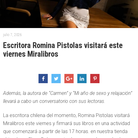
julio 7, 2026
Escritora Romina Pistolas visitará este
viernes Miralibros
Además, la autora de “Carmen” y “Mi año de sexo y relajación”
llevará a cabo un conversatorio con sus lectoras.
La escritora chilena del momento, Romina Pistolas visitará
Miralibros este viernes y firmará sus libros en una actividad
que comenzará a partir de las 17 horas. en nuestra tienda