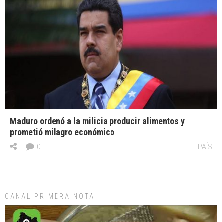
Maduro ordenó a la milicia producir alimentos y
prometió milagro económico
0
PAÍS
CANAL PRIMERA NOTA