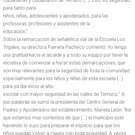
ciudadanas y ciudadanos de Temuco (…). Esto es seguridad
para tanto para
niños, niñas, adolescentes y apoderados, para las
profesoras, profesores y asistentes de la
educación.”
Sobre la remarcación de señalética vial de la Escuela Los
Trigales, su directora Pamela Pacheco comentó: Yo tengo
una gratitud hacia el alcalde y a todo su equipo por tener la
iniciativa de comenzar a hacer estas demarcaciones, que
son muy relevantes para la seguridad de toda la comunidad
especialmente para los niños y niñas de esta escuela (…)
para ya dar inicio al año
escolar con mayor seguridad en las calles de Temuco.” A
sus palabras se sumó la presidenta del Centro General de
Padres y Apoderados del establecimiento, Mariela León: “Así
que estamos muy contentos de que (…) el municipio esté
haciendo lo suyo para preparar el espacio para que los
niños puedan volver a clases con toda seguridad. A veces