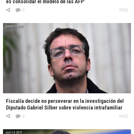
es consolidar el modelo de las AFP”
0
PAÍS
febrero 5, 2020
Fiscalía decide no perseverar en la investigación del
Diputado Gabriel Silber sobre violencia intrafamiliar
0
PAÍS
abril 14, 2019