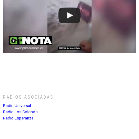
RADIOS ASOCIADAS
Radio Universal
Radio Los Colonos
Radio Esperanza