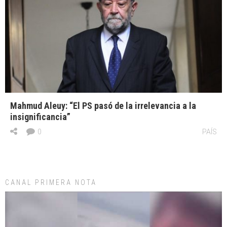
Mahmud Aleuy: “El PS pasó de la irrelevancia a la
insignificancia”
0
PAÍS
CANAL PRIMERA NOTA