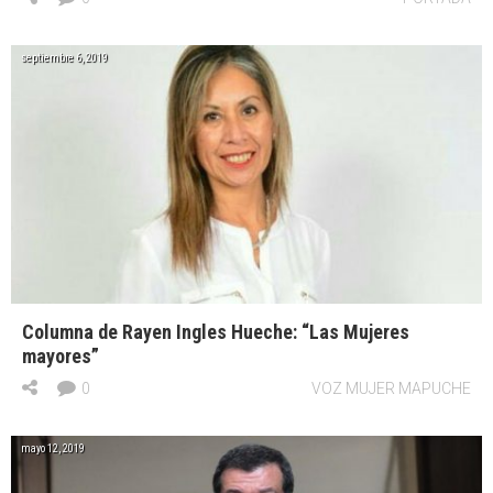
septiembre 6, 2019
Columna de Rayen Ingles Hueche: “Las Mujeres
mayores”
0
VOZ MUJER MAPUCHE
mayo 12, 2019