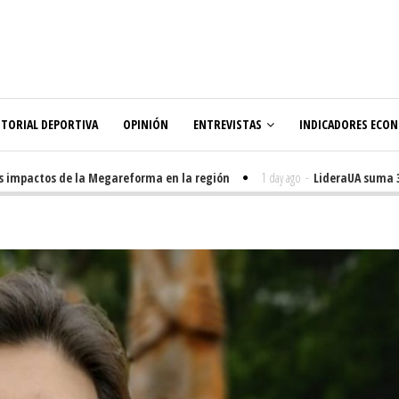
ITORIAL DEPORTIVA
OPINIÓN
ENTREVISTAS
INDICADORES ECO
mpactos de la Megareforma en la región
1 day ago
-
LideraUA suma 320 