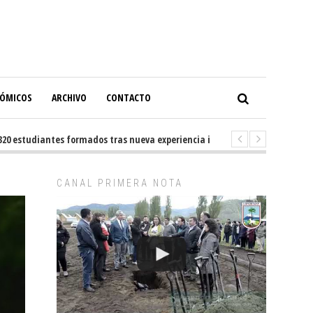
NÓMICOS
ARCHIVO
CONTACTO
estudiantes formados tras nueva experiencia internacional en Buenos Air
CANAL PRIMERA NOTA