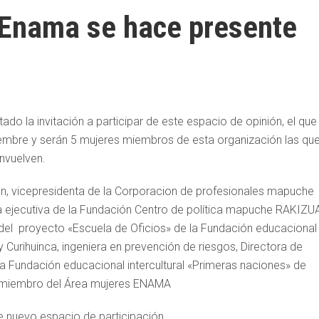
Enama se hace presente
o la invitación a participar de este espacio de opinión, el que
iembre y serán 5 mujeres miembros de esta organización las qu
envuelven.
an, vicepresidenta de la Corporacion de profesionales mapuche
ra ejecutiva de la Fundación Centro de política mapuche RAKIZ
a del proyecto «Escuela de Oficios» de la Fundación educacional
 Curihuinca, ingeniera en prevención de riesgos, Directora de
a Fundación educacional intercultural «Primeras naciones» de
 miembro del Área mujeres ENAMA
te nuevo espacio de participación.