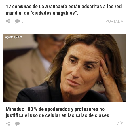
17 comunas de La Araucanía están adscritas a las red
mundial de “ciudades amigables”.
0
PORTADA
agosto 4, 2019
Mineduc : 88 % de apoderados y profesores no
justifica el uso de celular en las salas de clases
0
PAÍS