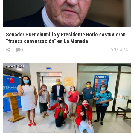
Senador Huenchumilla y Presidente Boric sostuvieron
“franca conversación” en La Moneda
0
PORTADA
marzo 11, 2021